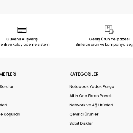
Güvenli Alışveriş
Geniş Ürün Yelpazesi
enli ve kolay ödeme sistemi
Binlerce ürün ve kampanya seç
METLERİ
KATEGORİLER
 Sorular
Notebook Yedek Parça
All in One Ekran Paneli
leri
Network ve Ağ Ürünleri
e Koşulları
Çevirici Ürünler
Sabit Diskler