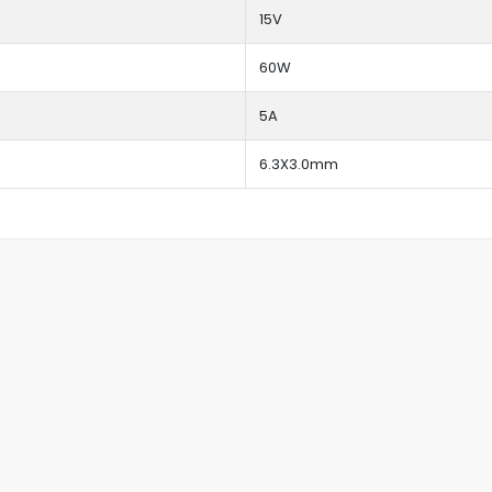
15V
60W
5A
6.3X3.0mm