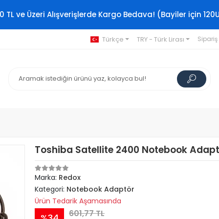
0 TL ve Üzeri Alışverişlerde Kargo Bedava! (Bayiler için 120
Türkçe
TRY - Türk Lirası
Sipariş
Toshiba Satellite 2400 Notebook Adap
Marka:
Redox
Kategori:
Notebook Adaptör
Ürün Tedarik Aşamasında
601,77 TL
%34