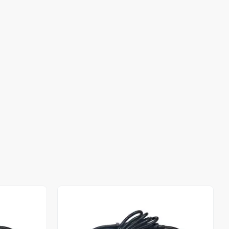
Stokta Yok
Stokta Yok