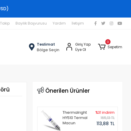
USD)
 Takip
Bayilik Başvurusu
Yardım
İletişim
0
Teslimat
Giriş Yap
Sepetim
Bölge Seçin
Üye Ol
törü
Önerilen Ürünler
Thermalright
%31 indirim
HY510 Termal
165,13 TL
Macun
113,88 TL