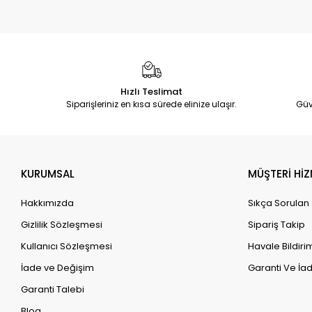
Hızlı Teslimat
Siparişleriniz en kısa sürede elinize ulaşır.
Güv
KURUMSAL
MÜŞTERİ HİZ
Hakkımızda
Sıkça Sorulan
Gizlilik Sözleşmesi
Sipariş Takip
Kullanıcı Sözleşmesi
Havale Bildirim
İade ve Değişim
Garanti Ve İad
Garanti Talebi
Blog