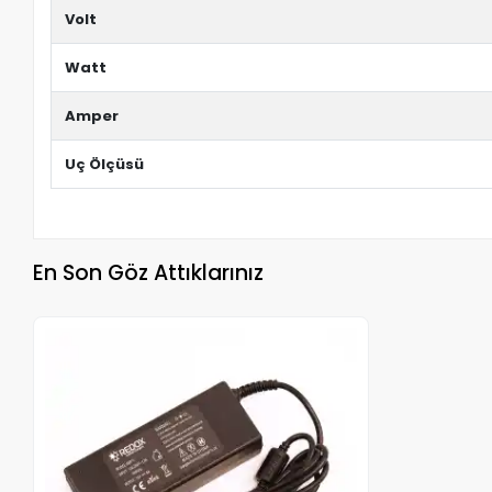
Volt
Watt
Amper
Uç Ölçüsü
En Son Göz Attıklarınız
Stokta Yok