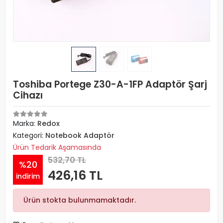
Toshiba Portege Z30-A-1FP Adaptör Şarj
Cihazı
Marka:
Redox
Kategori:
Notebook Adaptör
Ürün Tedarik Aşamasında
532,70 TL
%20
426,16 TL
indirim
Ürün stokta bulunmamaktadır.