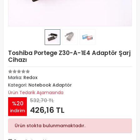
Toshiba Portege Z30-A-1E4 Adaptör Şarj
Cihazı
Marka:
Redox
Kategori:
Notebook Adaptör
Ürün Tedarik Aşamasında
532,70 TL
%20
426,16 TL
indirim
Ürün stokta bulunmamaktadır.