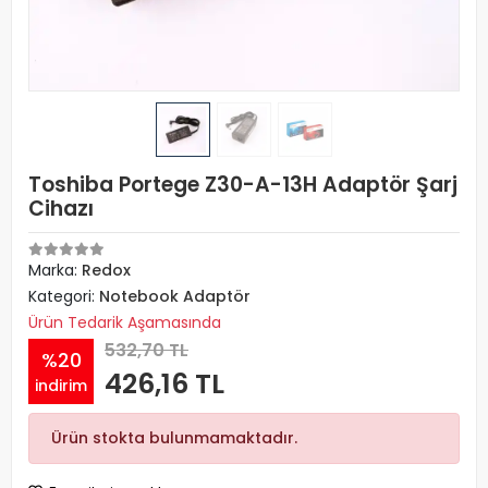
Toshiba Portege Z30-A-13H Adaptör Şarj
Cihazı
Marka:
Redox
Kategori:
Notebook Adaptör
Ürün Tedarik Aşamasında
532,70 TL
%20
426,16 TL
indirim
Ürün stokta bulunmamaktadır.