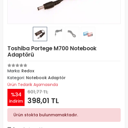
Toshiba Portege M700 Notebook
Adaptörü
Marka:
Redox
Kategori:
Notebook Adaptör
Ürün Tedarik Aşamasında
601,77 TL
%34
398,01 TL
indirim
Ürün stokta bulunmamaktadır.