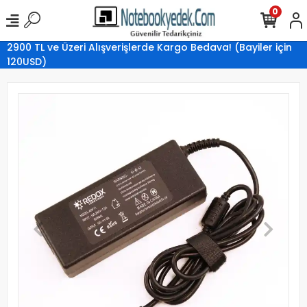
0
2900 TL ve Üzeri Alışverişlerde Kargo Bedava! (Bayiler için
120USD)