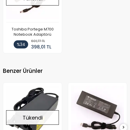
Toshiba Portege M700
Notebook Adaptörü
601,77 TL
%34
398,01 TL
Benzer Ürünler
Tükendi