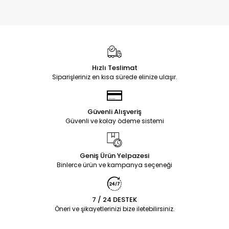
Hızlı Teslimat
Siparişleriniz en kısa sürede elinize ulaşır.
Güvenli Alışveriş
Güvenli ve kolay ödeme sistemi
Geniş Ürün Yelpazesi
Binlerce ürün ve kampanya seçeneği
7 / 24 DESTEK
Öneri ve şikayetlerinizi bize iletebilirsiniz.