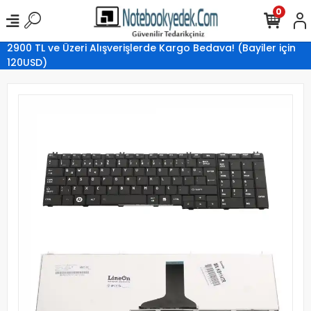
0
2900 TL ve Üzeri Alışverişlerde Kargo Bedava! (Bayiler için
120USD)