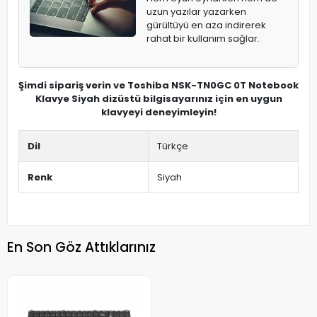
uzun yazılar yazarken
gürültüyü en aza indirerek
rahat bir kullanım sağlar.
Şimdi sipariş verin ve Toshiba NSK-TN0GC 0T Notebook
Klavye Siyah dizüstü bilgisayarınız için en uygun
klavyeyi deneyimleyin!
Dil
Türkçe
Renk
Siyah
En Son Göz Attıklarınız