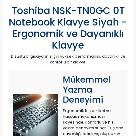
Toshiba NSK-TN0GC 0T
Notebook Klavye Siyah -
Ergonomik ve Dayanıklı
Klavye
Dizüstü bilgisayarınız için yüksek performanslı, dayanıklı ve
konforlu bir klavye.
Mükemmel
Yazma
Deneyimi
Ergonomik tuş dizilimi ve
hassas mekanizması
sayesinde, konforlu ve hızlı
yazım deneyimi sunar. Tuşların
duyarlılığı artırılmış olup, uzun