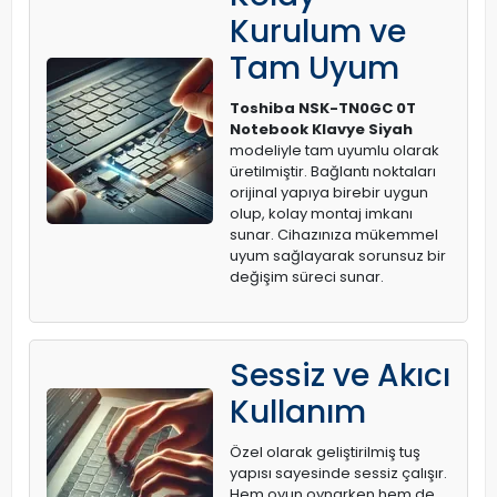
Kurulum ve
Tam Uyum
Toshiba NSK-TN0GC 0T
Notebook Klavye Siyah
modeliyle tam uyumlu olarak
üretilmiştir. Bağlantı noktaları
orijinal yapıya birebir uygun
olup, kolay montaj imkanı
sunar. Cihazınıza mükemmel
uyum sağlayarak sorunsuz bir
değişim süreci sunar.
Sessiz ve Akıcı
Kullanım
Özel olarak geliştirilmiş tuş
yapısı sayesinde sessiz çalışır.
Hem oyun oynarken hem de