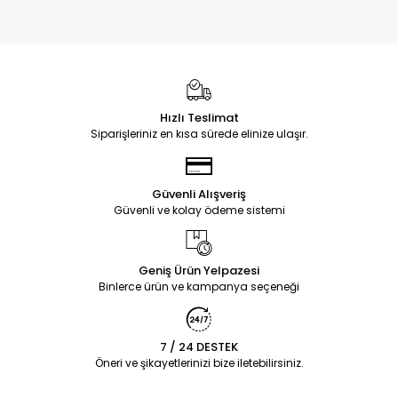
Hızlı Teslimat
Siparişleriniz en kısa sürede elinize ulaşır.
Güvenli Alışveriş
Güvenli ve kolay ödeme sistemi
Geniş Ürün Yelpazesi
Binlerce ürün ve kampanya seçeneği
7 / 24 DESTEK
Öneri ve şikayetlerinizi bize iletebilirsiniz.