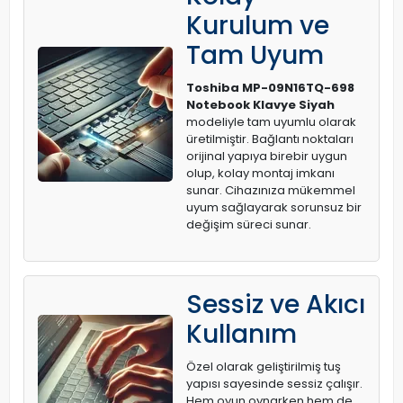
Kurulum ve
Tam Uyum
Toshiba MP-09N16TQ-698
Notebook Klavye Siyah
modeliyle tam uyumlu olarak
üretilmiştir. Bağlantı noktaları
orijinal yapıya birebir uygun
olup, kolay montaj imkanı
sunar. Cihazınıza mükemmel
uyum sağlayarak sorunsuz bir
değişim süreci sunar.
Sessiz ve Akıcı
Kullanım
Özel olarak geliştirilmiş tuş
yapısı sayesinde sessiz çalışır.
Hem oyun oynarken hem de