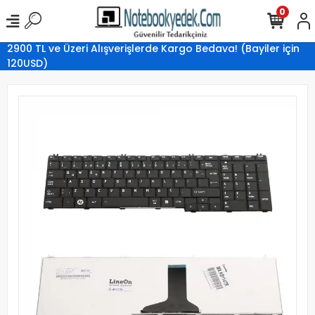
0
2900 TL ve Üzeri Alışverişlerde Kargo Bedava! (Bayiler için
120USD)