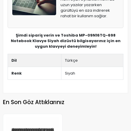
uzun yazılar yazarken
gürültüyü en aza indirerek
rahat bir kullanım sağlar.
Şimdi sipariş verin ve Toshiba MP-09N16TQ-698
Notebook Klavye Siyah dizüstü bilgisayarınız için en
uygun klavyeyi deneyimleyin!
Dil
Türkçe
Renk
Siyah
En Son Göz Attıklarınız