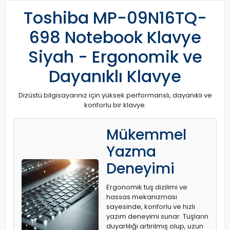
Toshiba MP-09N16TQ-
698 Notebook Klavye
Siyah - Ergonomik ve
Dayanıklı Klavye
Dizüstü bilgisayarınız için yüksek performanslı, dayanıklı ve
konforlu bir klavye.
Mükemmel
Yazma
Deneyimi
Ergonomik tuş dizilimi ve
hassas mekanizması
sayesinde, konforlu ve hızlı
yazım deneyimi sunar. Tuşların
duyarlılığı artırılmış olup, uzun