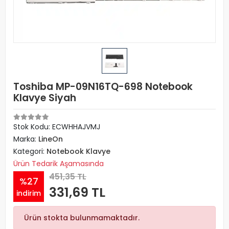
Toshiba MP-09N16TQ-698 Notebook
Klavye Siyah
Stok Kodu: ECWHHAJVMJ
Marka:
LineOn
Kategori:
Notebook Klavye
Ürün Tedarik Aşamasında
451,35 TL
%27
331,69 TL
indirim
Ürün stokta bulunmamaktadır.