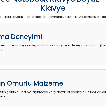
Klavye
stü bilgisayarınız için yüksek performanslı, dayanıklı ve konforlu bir kl
ma Deneyimi
kanizması sayesinde, konforlu ve hızlı yazım deneyimi sunar. Tuşların d
ir.
zun Ömürlü Malzeme
ilmiş olan bu klavye, aşınmaya karşı dayanıklı yapısıyla uzun yıllar so
orur.