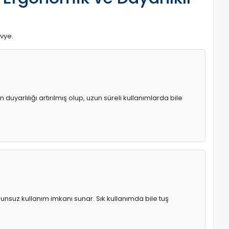
avye.
uyarlılığı artırılmış olup, uzun süreli kullanımlarda bile
runsuz kullanım imkanı sunar. Sık kullanımda bile tuş