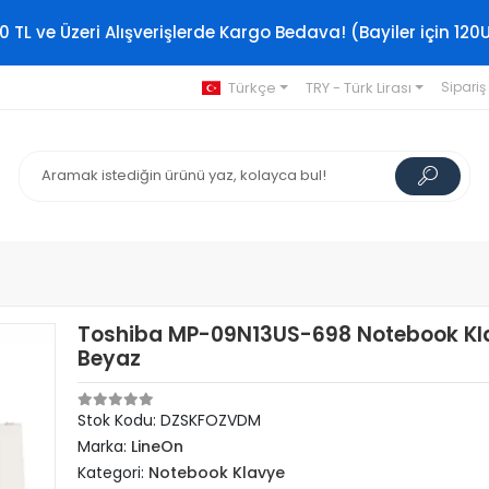
0 TL ve Üzeri Alışverişlerde Kargo Bedava! (Bayiler için 120
Türkçe
TRY - Türk Lirası
Sipariş
Toshiba MP-09N13US-698 Notebook Kl
Beyaz
Stok Kodu: DZSKFOZVDM
Marka:
LineOn
Kategori:
Notebook Klavye