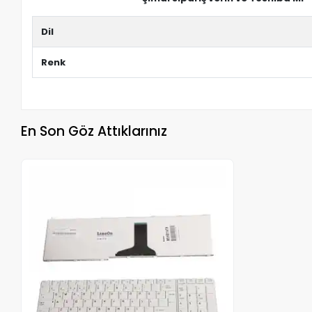
Dil
Renk
En Son Göz Attıklarınız