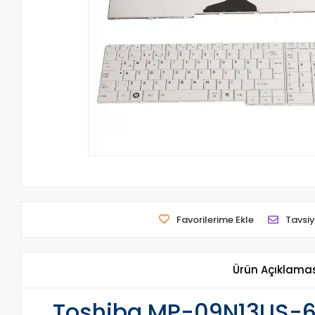
Favorilerime Ekle
Tavsiy
Ürün Açıklama
Toshiba MP-09N13US-69