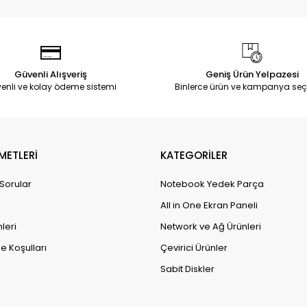
Güvenli Alışveriş
Geniş Ürün Yelpazesi
enli ve kolay ödeme sistemi
Binlerce ürün ve kampanya seç
METLERİ
KATEGORİLER
 Sorular
Notebook Yedek Parça
All in One Ekran Paneli
leri
Network ve Ağ Ürünleri
e Koşulları
Çevirici Ürünler
Sabit Diskler