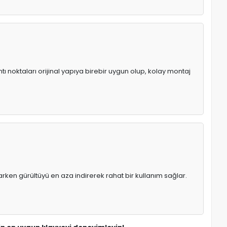
ı noktaları orijinal yapıya birebir uygun olup, kolay montaj
rken gürültüyü en aza indirerek rahat bir kullanım sağlar.