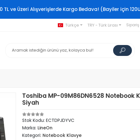
0 TL ve Üzeri Alışverişlerde Kargo Bedava! (Bayiler için 120
Türkçe
TRY - Türk Lirası
Sipariş
Toshiba MP-09M86DN6528 Notebook K
Siyah
Stok Kodu: ECTDPJDYVC
Marka:
LineOn
Kategori:
Notebook Klavye