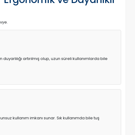
avye.
uyarlılığı artırılmış olup, uzun süreli kullanımlarda bile
runsuz kullanım imkanı sunar. Sık kullanımda bile tuş