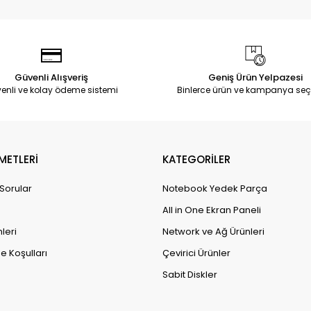
Güvenli Alışveriş
Geniş Ürün Yelpazesi
enli ve kolay ödeme sistemi
Binlerce ürün ve kampanya seç
METLERİ
KATEGORİLER
 Sorular
Notebook Yedek Parça
All in One Ekran Paneli
leri
Network ve Ağ Ürünleri
e Koşulları
Çevirici Ürünler
Sabit Diskler