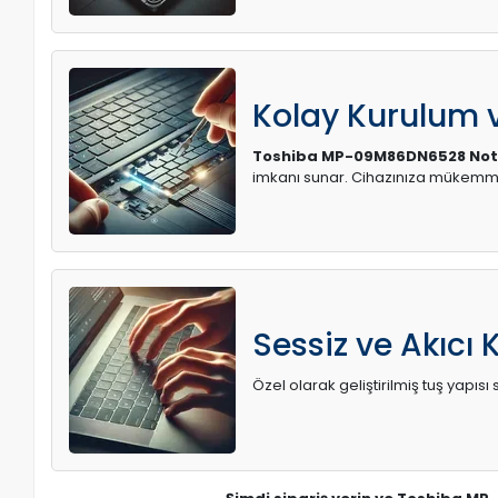
Kolay Kurulum
Toshiba MP-09M86DN6528 Not
imkanı sunar. Cihazınıza mükemme
Sessiz ve Akıcı 
Özel olarak geliştirilmiş tuş yapı