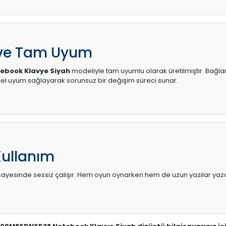
 ve Tam Uyum
ebook Klavye Siyah
modeliyle tam uyumlu olarak üretilmiştir. Bağlant
l uyum sağlayarak sorunsuz bir değişim süreci sunar.
Kullanım
sı sayesinde sessiz çalışır. Hem oyun oynarken hem de uzun yazılar yaza