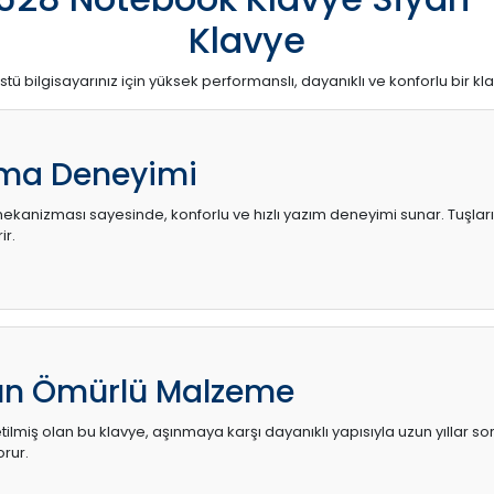
Klavye
stü bilgisayarınız için yüksek performanslı, dayanıklı ve konforlu bir kl
ma Deneyimi
kanizması sayesinde, konforlu ve hızlı yazım deneyimi sunar. Tuşların d
ir.
zun Ömürlü Malzeme
ilmiş olan bu klavye, aşınmaya karşı dayanıklı yapısıyla uzun yıllar so
orur.