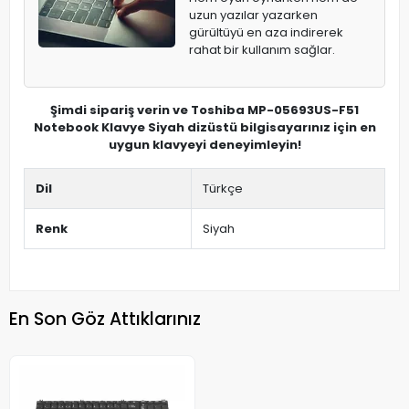
uzun yazılar yazarken
gürültüyü en aza indirerek
rahat bir kullanım sağlar.
Şimdi sipariş verin ve Toshiba MP-05693US-F51
Notebook Klavye Siyah dizüstü bilgisayarınız için en
uygun klavyeyi deneyimleyin!
Dil
Türkçe
Renk
Siyah
En Son Göz Attıklarınız