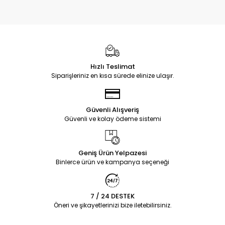
Hızlı Teslimat
Siparişleriniz en kısa sürede elinize ulaşır.
Güvenli Alışveriş
Güvenli ve kolay ödeme sistemi
Geniş Ürün Yelpazesi
Binlerce ürün ve kampanya seçeneği
7 / 24 DESTEK
Öneri ve şikayetlerinizi bize iletebilirsiniz.