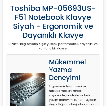
Toshiba MP-05693US-
F51 Notebook Klavye
Siyah - Ergonomik ve
Dayanıklı Klavye
Dizüstü bilgisayarınız için yüksek performanslı, dayanıklı ve
konforlu bir klavye.
Mükemmel
Yazma
Deneyimi
Ergonomik tuş dizilimi ve
hassas mekanizması
sayesinde, konforlu ve hızlı
yazım deneyimi sunar. Tuşların
duyarlılığı artırılmış olup, uzun