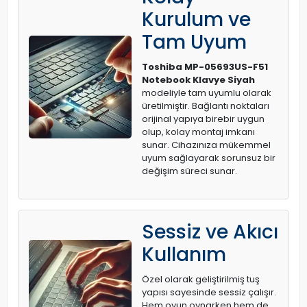
Kurulum ve
Tam Uyum
Toshiba MP-05693US-F51
Notebook Klavye Siyah
modeliyle tam uyumlu olarak
üretilmiştir. Bağlantı noktaları
orijinal yapıya birebir uygun
olup, kolay montaj imkanı
sunar. Cihazınıza mükemmel
uyum sağlayarak sorunsuz bir
değişim süreci sunar.
Sessiz ve Akıcı
Kullanım
Özel olarak geliştirilmiş tuş
yapısı sayesinde sessiz çalışır.
Hem oyun oynarken hem de