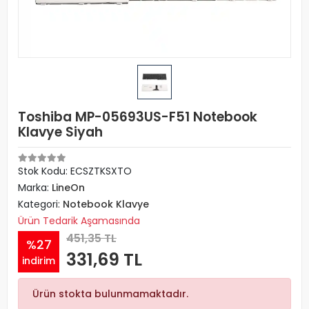
Toshiba MP-05693US-F51 Notebook
Klavye Siyah
Stok Kodu: ECSZTKSXTO
Marka:
LineOn
Kategori:
Notebook Klavye
Ürün Tedarik Aşamasında
451,35 TL
%27
331,69 TL
indirim
Ürün stokta bulunmamaktadır.