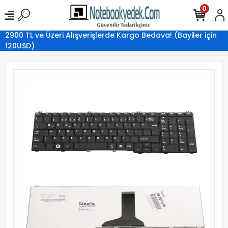
0
2900 TL ve Üzeri Alışverişlerde Kargo Bedava! (Bayiler için
120USD)