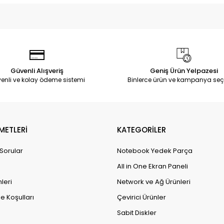
Güvenli Alışveriş
Geniş Ürün Yelpazesi
enli ve kolay ödeme sistemi
Binlerce ürün ve kampanya seç
METLERİ
KATEGORİLER
 Sorular
Notebook Yedek Parça
All in One Ekran Paneli
leri
Network ve Ağ Ürünleri
e Koşulları
Çevirici Ürünler
Sabit Diskler