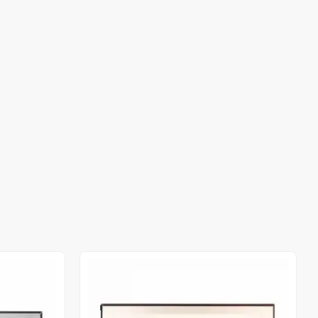
Stokta Yok
Stokta Yok