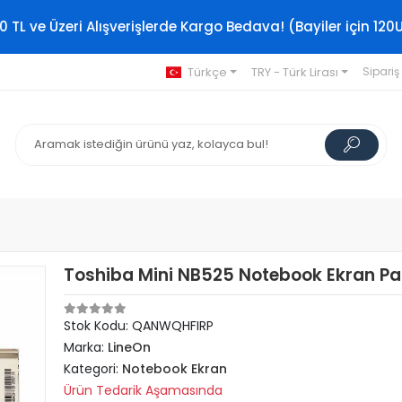
0 TL ve Üzeri Alışverişlerde Kargo Bedava! (Bayiler için 120
Türkçe
TRY - Türk Lirası
Sipariş
Toshiba Mini NB525 Notebook Ekran Pa
Stok Kodu: QANWQHFIRP
Marka:
LineOn
Kategori:
Notebook Ekran
Ürün Tedarik Aşamasında