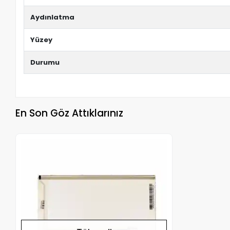
Aydınlatma
Yüzey
Durumu
En Son Göz Attıklarınız
Stokta Yok