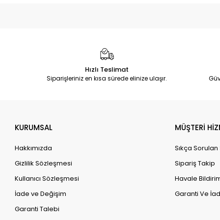
Hızlı Teslimat
Siparişleriniz en kısa sürede elinize ulaşır.
Güv
KURUMSAL
MÜŞTERİ HİZ
Hakkımızda
Sıkça Sorulan
Gizlilik Sözleşmesi
Sipariş Takip
Kullanıcı Sözleşmesi
Havale Bildirim
İade ve Değişim
Garanti Ve İad
Garanti Talebi