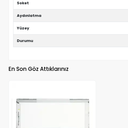
Soket
Aydınlatma
Yüzey
Durumu
En Son Göz Attıklarınız
Stokta Yok