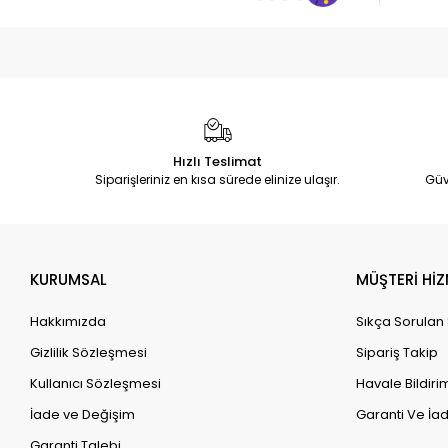
Hızlı Teslimat
Siparişleriniz en kısa sürede elinize ulaşır.
Güv
KURUMSAL
MÜŞTERİ HİZ
Hakkımızda
Sıkça Sorulan
Gizlilik Sözleşmesi
Sipariş Takip
Kullanıcı Sözleşmesi
Havale Bildirim
İade ve Değişim
Garanti Ve İad
Garanti Talebi