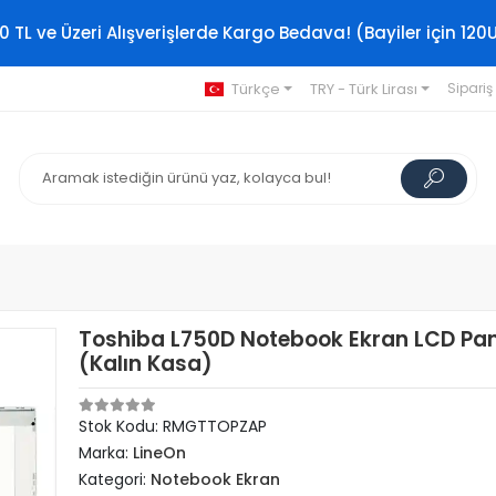
0 TL ve Üzeri Alışverişlerde Kargo Bedava! (Bayiler için 120
Türkçe
TRY - Türk Lirası
Sipariş
Toshiba L750D Notebook Ekran LCD Pan
(Kalın Kasa)
Stok Kodu: RMGTTOPZAP
Marka:
LineOn
Kategori:
Notebook Ekran