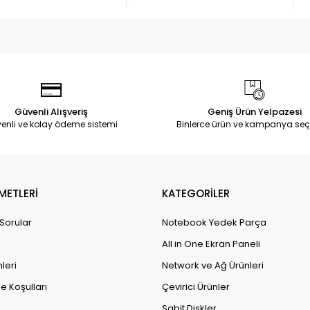
Güvenli Alışveriş
Geniş Ürün Yelpazesi
enli ve kolay ödeme sistemi
Binlerce ürün ve kampanya seç
METLERİ
KATEGORİLER
 Sorular
Notebook Yedek Parça
All in One Ekran Paneli
leri
Network ve Ağ Ürünleri
e Koşulları
Çevirici Ürünler
Sabit Diskler