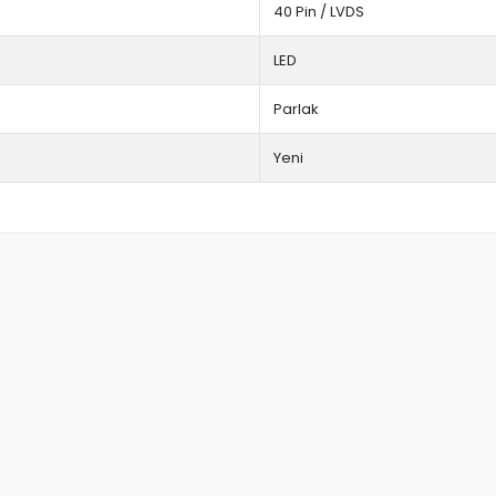
40 Pin / LVDS
LED
Parlak
Yeni