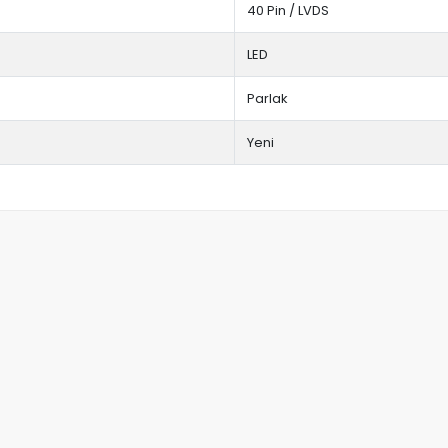
40 Pin / LVDS
LED
Parlak
Yeni