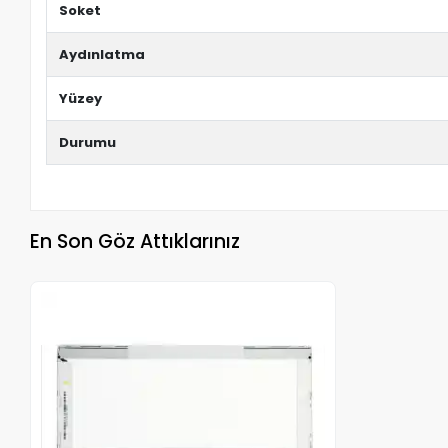
Soket
Aydınlatma
Yüzey
Durumu
En Son Göz Attıklarınız
Stokta Yok