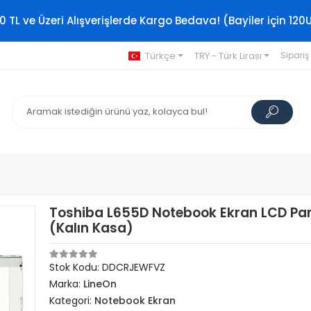
0 TL ve Üzeri Alışverişlerde Kargo Bedava! (Bayiler için 120
Türkçe
TRY - Türk Lirası
Sipariş
Toshiba L655D Notebook Ekran LCD Pan
(Kalın Kasa)
Stok Kodu: DDCRJEWFVZ
Marka:
LineOn
Kategori:
Notebook Ekran