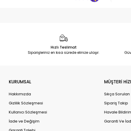
Hızlı Teslimat
Siparişleriniz en kısa sürede elinize ulaşır.
Güv
KURUMSAL
MÜŞTERİ HİZ
Hakkımızda
Sıkça Sorulan
Gizlilik Sözleşmesi
Sipariş Takip
Kullanıcı Sözleşmesi
Havale Bildirim
İade ve Değişim
Garanti Ve İad
Garanti Talebi