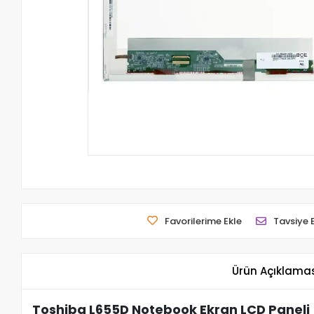
Favorilerime Ekle
Tavsiye 
Ürün Açıklama
Toshiba L655D Notebook Ekran LCD Paneli 