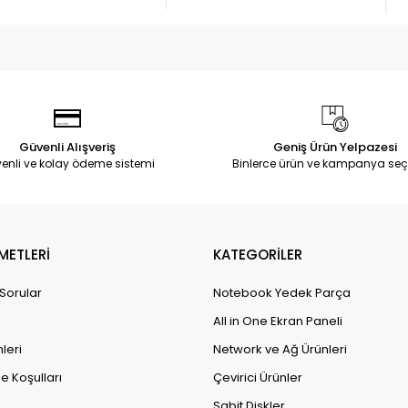
Güvenli Alışveriş
Geniş Ürün Yelpazesi
enli ve kolay ödeme sistemi
Binlerce ürün ve kampanya seç
METLERİ
KATEGORİLER
 Sorular
Notebook Yedek Parça
All in One Ekran Paneli
leri
Network ve Ağ Ürünleri
e Koşulları
Çevirici Ürünler
Sabit Diskler