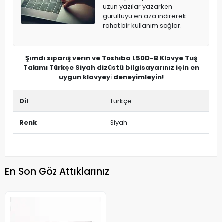
uzun yazılar yazarken
gürültüyü en aza indirerek
rahat bir kullanım sağlar.
Şimdi sipariş verin ve Toshiba L50D-B Klavye Tuş
Takımı Türkçe Siyah dizüstü bilgisayarınız için en
uygun klavyeyi deneyimleyin!
Dil
Türkçe
Renk
Siyah
En Son Göz Attıklarınız