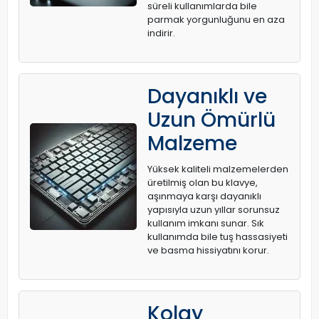
süreli kullanımlarda bile
parmak yorgunluğunu en aza
indirir.
Dayanıklı ve
Uzun Ömürlü
Malzeme
Yüksek kaliteli malzemelerden
üretilmiş olan bu klavye,
aşınmaya karşı dayanıklı
yapısıyla uzun yıllar sorunsuz
kullanım imkanı sunar. Sık
kullanımda bile tuş hassasiyeti
ve basma hissiyatını korur.
Kolay