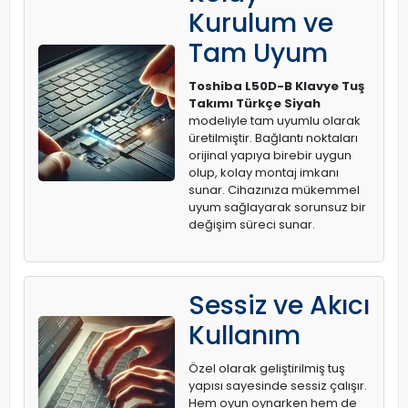
Kurulum ve
Tam Uyum
Toshiba L50D-B Klavye Tuş
Takımı Türkçe Siyah
modeliyle tam uyumlu olarak
üretilmiştir. Bağlantı noktaları
orijinal yapıya birebir uygun
olup, kolay montaj imkanı
sunar. Cihazınıza mükemmel
uyum sağlayarak sorunsuz bir
değişim süreci sunar.
Sessiz ve Akıcı
Kullanım
Özel olarak geliştirilmiş tuş
yapısı sayesinde sessiz çalışır.
Hem oyun oynarken hem de