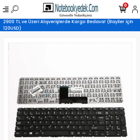
0
2900 TL ve Üzeri Alışverişlerde Kargo Bedava! (Bayiler için
120USD)