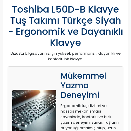
Toshiba L50D-B Klavye
Tuş Takımı Türkçe Siyah
- Ergonomik ve Dayanıklı
Klavye
Dizüstü bilgisayarınız için yüksek performanslı, dayanıklı ve
konforlu bir klavye.
Mükemmel
Yazma
Deneyimi
Ergonomik tuş dizilimi ve
hassas mekanizması
sayesinde, konforlu ve hızlı
yazım deneyimi sunar. Tuşların
duyarlılığı artırılmış olup, uzun