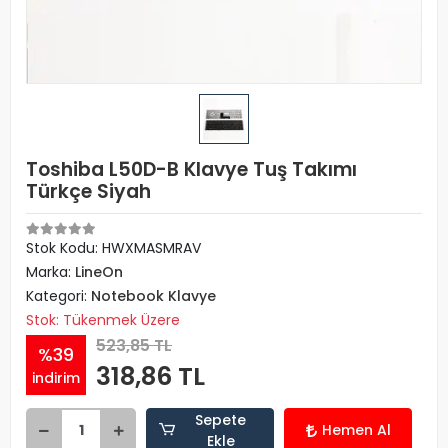
Toshiba L50D-B Klavye Tuş Takımı
Türkçe Siyah
Stok Kodu: HWXMASMRAV
Marka:
LineOn
Kategori:
Notebook Klavye
Stok: Tükenmek Üzere
523,85 TL
%39
318,86 TL
indirim
Sepete
Hemen Al
Ekle