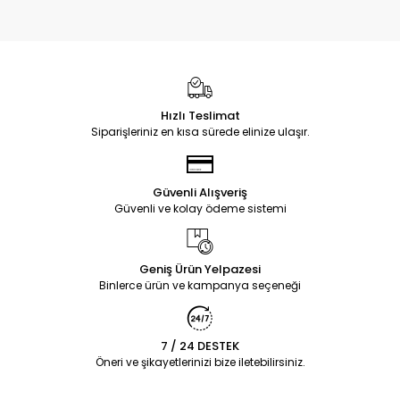
Hızlı Teslimat
Siparişleriniz en kısa sürede elinize ulaşır.
Güvenli Alışveriş
Güvenli ve kolay ödeme sistemi
Geniş Ürün Yelpazesi
Binlerce ürün ve kampanya seçeneği
7 / 24 DESTEK
Öneri ve şikayetlerinizi bize iletebilirsiniz.