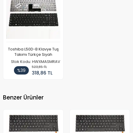
Toshiba L50D-B Klavye Tuş
Takımı Türkçe Siyah
Stok Kodu: HWXMASMRAV
523,85 TL
%39
318,86 TL
Benzer Ürünler