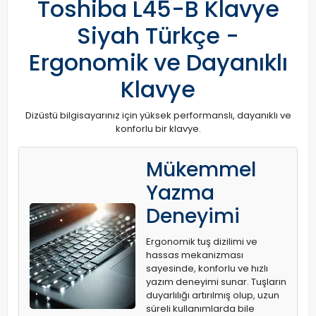
Toshiba L45-B Klavye
Siyah Türkçe -
Ergonomik ve Dayanıklı
Klavye
Dizüstü bilgisayarınız için yüksek performanslı, dayanıklı ve
konforlu bir klavye.
Mükemmel
Yazma
Deneyimi
Ergonomik tuş dizilimi ve
hassas mekanizması
sayesinde, konforlu ve hızlı
yazım deneyimi sunar. Tuşların
duyarlılığı artırılmış olup, uzun
süreli kullanımlarda bile