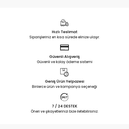
Hızlı Teslimat
Siparişleriniz en kısa sürede elinize ulaşır.
Güvenli Alışveriş
Güvenli ve kolay ödeme sistemi
Geniş Ürün Yelpazesi
Binlerce ürün ve kampanya seçeneği
7 / 24 DESTEK
Öneri ve şikayetlerinizi bize iletebilirsiniz.