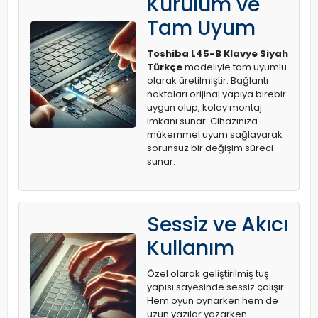
Kurulum ve
Tam Uyum
Toshiba L45-B Klavye Siyah
Türkçe
modeliyle tam uyumlu
olarak üretilmiştir. Bağlantı
noktaları orijinal yapıya birebir
uygun olup, kolay montaj
imkanı sunar. Cihazınıza
mükemmel uyum sağlayarak
sorunsuz bir değişim süreci
sunar.
Sessiz ve Akıcı
Kullanım
Özel olarak geliştirilmiş tuş
yapısı sayesinde sessiz çalışır.
Hem oyun oynarken hem de
uzun yazılar yazarken