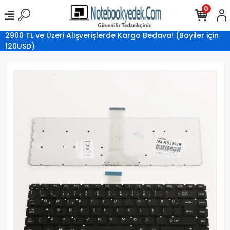
0
2900 TL ve Üzeri Alışverişlerde Kargo Bedava! (Bayiler için
120USD)