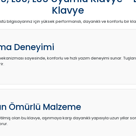
Klavye
stü bilgisayarınız için yüksek performanslı, dayanıklı ve konforlu bir kl
ma Deneyimi
kanizması sayesinde, konforlu ve hızlı yazım deneyimi sunar. Tuşların d
ir.
zun Ömürlü Malzeme
ilmiş olan bu klavye, aşınmaya karşı dayanıklı yapısıyla uzun yıllar so
orur.