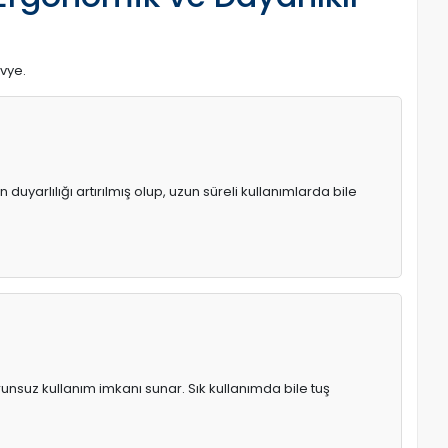
avye.
uyarlılığı artırılmış olup, uzun süreli kullanımlarda bile
runsuz kullanım imkanı sunar. Sık kullanımda bile tuş