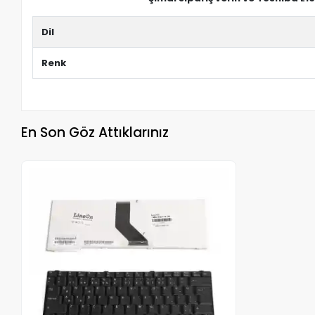
Dil
Renk
En Son Göz Attıklarınız