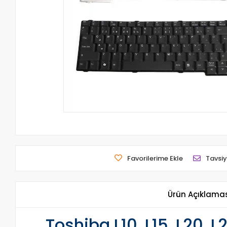
Favorilerime Ekle
Tavsiy
Ürün Açıklama
Toshiba L10, L15, L20, 