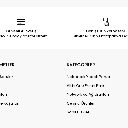
Güvenli Alışveriş
Geniş Ürün Yelpazesi
enli ve kolay ödeme sistemi
Binlerce ürün ve kampanya seç
METLERİ
KATEGORİLER
 Sorular
Notebook Yedek Parça
All in One Ekran Paneli
leri
Network ve Ağ Ürünleri
e Koşulları
Çevirici Ürünler
Sabit Diskler