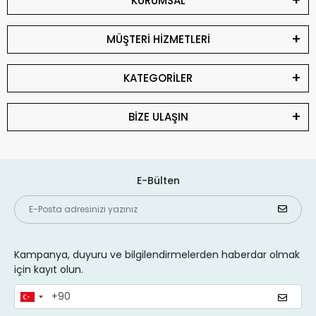
KURUMSAL
MÜŞTERİ HİZMETLERİ
KATEGORİLER
BİZE ULAŞIN
E-Bülten
Kampanya, duyuru ve bilgilendirmelerden haberdar olmak
için kayıt olun.