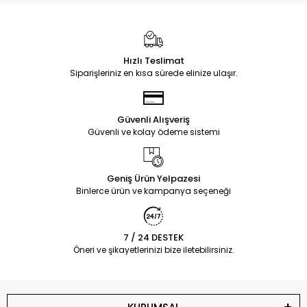
Hızlı Teslimat
Siparişleriniz en kısa sürede elinize ulaşır.
Güvenli Alışveriş
Güvenli ve kolay ödeme sistemi
Geniş Ürün Yelpazesi
Binlerce ürün ve kampanya seçeneği
7 / 24 DESTEK
Öneri ve şikayetlerinizi bize iletebilirsiniz.