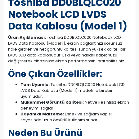
Toshiba DD0BLQLC020
Notebook LCD LVDS
Data Kablosu (Model 1)
Ürün Açıklaması:
Toshiba DD0BLQLC020 Notebook LCD
LVDS Data Kablosu (Model 1), ekran bağlantınızı sorunsuz
hale getiren ve net görüntü kalitesi sunan yüksek kaliteli bir
LVDS LCD data kablosudur. Eski veya hasarlı kablonuzu
değiştirerek cihazınızın ekran performansını artırabilirsiniz.
Öne Çıkan Özellikler:
Tam Uyumlu:
Toshiba DD0BLQLC020 Notebook LCD
LVDS Data Kablosu (Model 1) modeli ile birebir
uyumludur.
Mükemmel Görüntü Kalitesi:
Net ve kesintisiz ekran
deneyimi sağlar.
Dayanıklı Malzeme:
Esnek ve sağlam yapısı
sayesinde uzun ömürlü kullanım sunar.
Neden Bu Ürünü