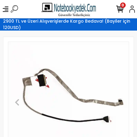
0
2900 TL ve Üzeri Alışverişlerde Kargo Bedava! (Bayiler için
120USD)