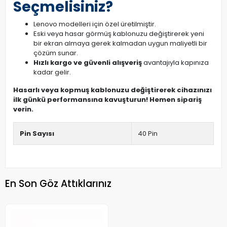
Seçmelisiniz?
Lenovo modelleri için özel üretilmiştir.
Eski veya hasar görmüş kablonuzu değiştirerek yeni
bir ekran almaya gerek kalmadan uygun maliyetli bir
çözüm sunar.
Hızlı kargo ve güvenli alışveriş
avantajıyla kapınıza
kadar gelir.
Hasarlı veya kopmuş kablonuzu değiştirerek cihazınızı
ilk günkü performansına kavuşturun! Hemen sipariş
verin.
Pin Sayısı
40 Pin
En Son Göz Attıklarınız