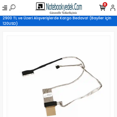
0
2900 TL ve Üzeri Alışverişlerde Kargo Bedava! (Bayiler için
120USD)