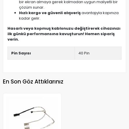
bir ekran almaya gerek kalmadan uygun maliyetli bir
çözüm sunar.
Hızlı kargo ve güvenli alışveriş
avantajıyla kapınıza
kadar gelir.
Hasarlı veya kopmuş kablonuzu değiştirerek cihazınızı
ilk günkü performansına kavuşturun! Hemen sipariş
verin.
Pin Sayısı
40 Pin
En Son Göz Attıklarınız