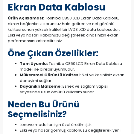
Ekran Data Kablosu
Ürün Açıklaması:
Toshiba C850 LCD Ekran Data Kablosu,
ekran bağlantınızı sorunsuz hale getiren ve net görüntü
kalitesi sunan yüksek kaliteli bir LVDS LCD data kablosudur.
Eski veya hasarlı kablonuzu değiştirerek cihazınızın ekran
performansını artırabilirsiniz.
Öne Çıkan Özellikler:
Tam Uyumlu:
Toshiba C850 LCD Ekran Data Kablosu
modeli ile birebir uyumludur.
Mükemmel Görüntü Kalitesi:
Net ve kesintisiz ekran
deneyimi sağlar.
Dayanıklı Malzeme:
Esnek ve sağlam yapısı
sayesinde uzun ömürlü kullanım sunar.
Neden Bu Ürünü
Seçmelisiniz?
Lenovo modelleri için özel üretilmiştir.
Eski veya hasar görmüş kablonuzu değiştirerek yeni