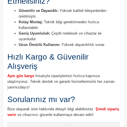
Etmelisiniz?
Güvenilir ve Dayanıklı:
Yüksek kaliteli bileşenlerden
üretilmiştir.
Kolay Montaj:
Teknik bilgi gerektirmeden hızlıca
kullanılabilir.
Geniş Uyumluluk:
Çeşitli notebook ve cihazlar ile
uyumludur.
Uzun Ömürlü Kullanım:
Yüksek dayanıklılık sunar.
Hızlı Kargo & Güvenilir
Alışveriş
Aynı gün kargo
fırsatıyla siparişlerinizi hızlıca kapınıza
ulaştırıyoruz. Teknik destek ve garanti hizmetlerimizle her zaman
yanınızdayız!
Sorularınız mı var?
Bize ulaşarak ürün hakkında detaylı bilgi alabilirsiniz.
Şimdi sipariş
verin
ve cihazınızı güvenle kullanmaya devam edin!