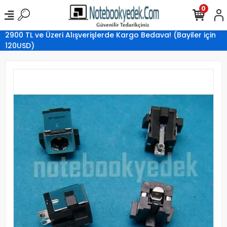
0
2900 TL ve Üzeri Alışverişlerde Kargo Bedava! (Bayiler için
120USD)