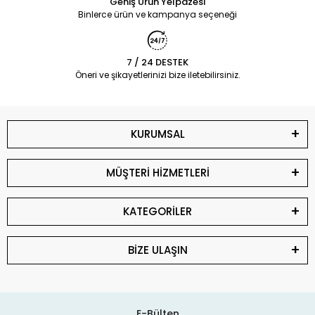
Geniş Ürün Yelpazesi
Binlerce ürün ve kampanya seçeneği
7 / 24 DESTEK
Öneri ve şikayetlerinizi bize iletebilirsiniz.
KURUMSAL
MÜŞTERİ HİZMETLERİ
KATEGORİLER
BİZE ULAŞIN
E-Bülten