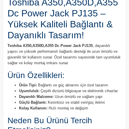
Toshiba A350,A350D,A355
Dc Power Jack PJ135 –
Yüksek Kaliteli Bağlantı &
Dayanıklı Tasarım!
Toshiba A350,A350D,A355 Dc Power Jack PJ135
, dayanıklı
yapısı ve yüksek performanslı bağlantı desteği ile uzun ömürlü ve
güvenilir bir kullanım sunar. Özel tasarımı sayesinde tam uyumluluk
sağlar ve kolay montaj imkanı sunar.
Ürün Özellikleri:
Ürün Tipi:
Bağlantı ve güç aktarımı için özel tasarım
Uyumluluk:
Çeşitli dizüstü bilgisayar ve elektronik cihazlar
Dayanıklı Malzeme:
Uzun ömürlü ve sağlam yapı
Güçlü Bağlantı:
Kesintisiz ve stabil veri/güç iletimi
Kolay Kullanım:
Hızlı montaj ve değişim
Neden Bu Ürünü Tercih