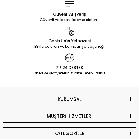
Güvenli Alışveriş
Güvenli ve kolay ödeme sistemi
Geniş Ürün Yelpazesi
Binlerce ürün ve kampanya seçeneği
7 / 24 DESTEK
Öneri ve şikayetlerinizi bize iletebilirsiniz.
KURUMSAL
MÜŞTERİ HİZMETLERİ
KATEGORİLER