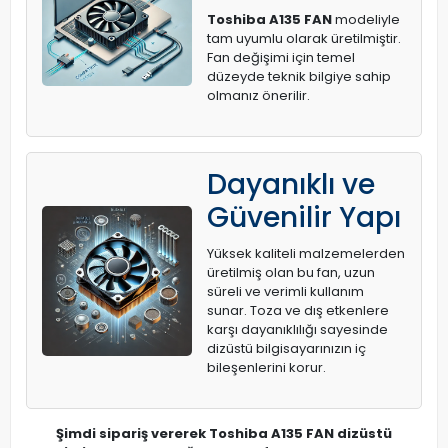
Toshiba A135 FAN
modeliyle
tam uyumlu olarak üretilmiştir.
Fan değişimi için temel
düzeyde teknik bilgiye sahip
olmanız önerilir.
Dayanıklı ve
Güvenilir Yapı
Yüksek kaliteli malzemelerden
üretilmiş olan bu fan, uzun
süreli ve verimli kullanım
sunar. Toza ve dış etkenlere
karşı dayanıklılığı sayesinde
dizüstü bilgisayarınızın iç
bileşenlerini korur.
Şimdi sipariş vererek Toshiba A135 FAN dizüstü