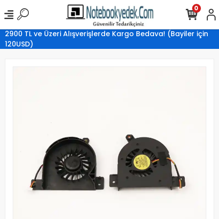
0
2900 TL ve Üzeri Alışverişlerde Kargo Bedava! (Bayiler için
120USD)