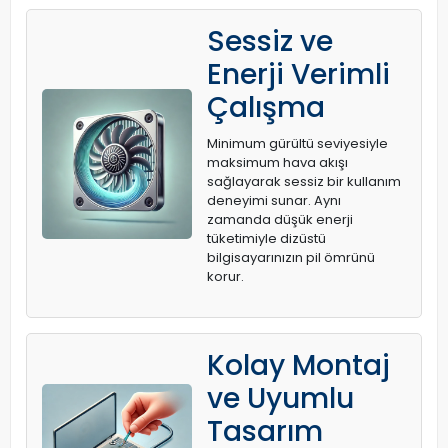
Sessiz ve
Enerji Verimli
Çalışma
Minimum gürültü seviyesiyle
maksimum hava akışı
sağlayarak sessiz bir kullanım
deneyimi sunar. Aynı
zamanda düşük enerji
tüketimiyle dizüstü
bilgisayarınızın pil ömrünü
korur.
Kolay Montaj
ve Uyumlu
Tasarım