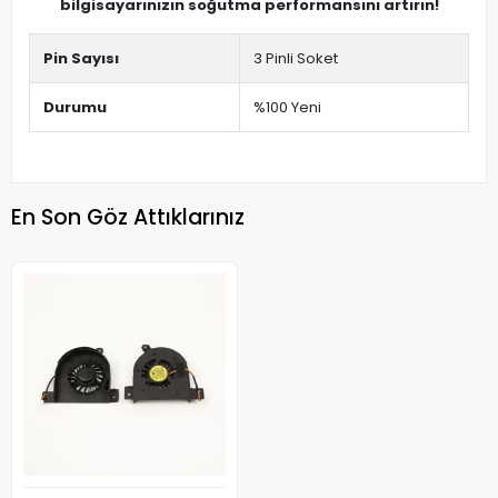
bilgisayarınızın soğutma performansını artırın!
Pin Sayısı
3 Pinli Soket
Durumu
%100 Yeni
En Son Göz Attıklarınız