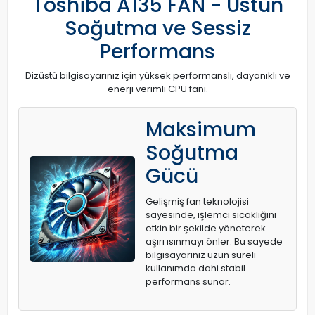
Toshiba A135 FAN - Üstün
Soğutma ve Sessiz
Performans
Dizüstü bilgisayarınız için yüksek performanslı, dayanıklı ve
enerji verimli CPU fanı.
Maksimum
Soğutma
Gücü
Gelişmiş fan teknolojisi
sayesinde, işlemci sıcaklığını
etkin bir şekilde yöneterek
aşırı ısınmayı önler. Bu sayede
bilgisayarınız uzun süreli
kullanımda dahi stabil
performans sunar.