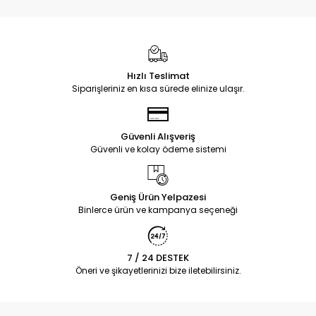
Hızlı Teslimat
Siparişleriniz en kısa sürede elinize ulaşır.
Güvenli Alışveriş
Güvenli ve kolay ödeme sistemi
Geniş Ürün Yelpazesi
Binlerce ürün ve kampanya seçeneği
7 / 24 DESTEK
Öneri ve şikayetlerinizi bize iletebilirsiniz.