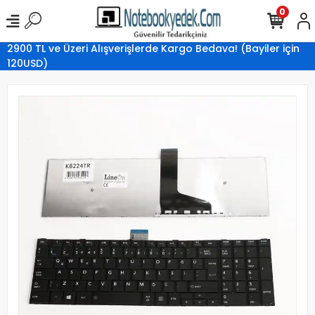
0
2900 TL ve Üzeri Alışverişlerde Kargo Bedava! (Bayiler için
120USD)