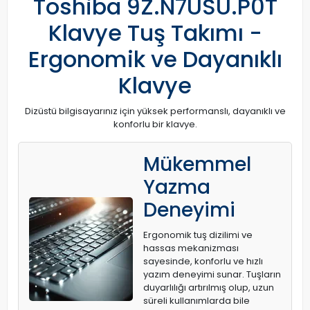
Toshiba 9Z.N7USU.P0T
Klavye Tuş Takımı -
Ergonomik ve Dayanıklı
Klavye
Dizüstü bilgisayarınız için yüksek performanslı, dayanıklı ve
konforlu bir klavye.
Mükemmel
Yazma
Deneyimi
Ergonomik tuş dizilimi ve
hassas mekanizması
sayesinde, konforlu ve hızlı
yazım deneyimi sunar. Tuşların
duyarlılığı artırılmış olup, uzun
süreli kullanımlarda bile