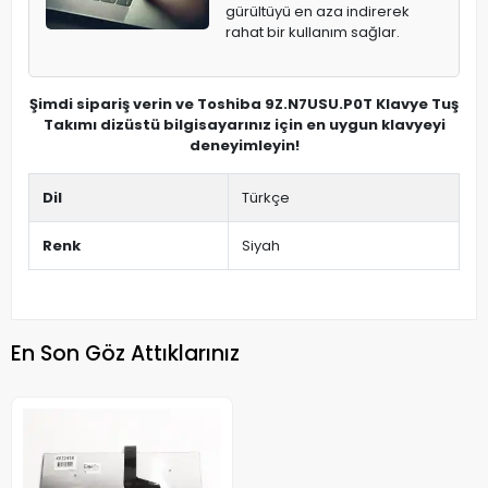
gürültüyü en aza indirerek
rahat bir kullanım sağlar.
Şimdi sipariş verin ve Toshiba 9Z.N7USU.P0T Klavye Tuş
Takımı dizüstü bilgisayarınız için en uygun klavyeyi
deneyimleyin!
Dil
Türkçe
Renk
Siyah
En Son Göz Attıklarınız