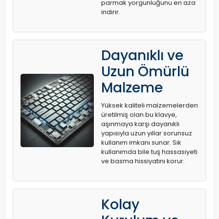
parmak yorgunluğunu en aza
indirir.
Dayanıklı ve
Uzun Ömürlü
Malzeme
Yüksek kaliteli malzemelerden
üretilmiş olan bu klavye,
aşınmaya karşı dayanıklı
yapısıyla uzun yıllar sorunsuz
kullanım imkanı sunar. Sık
kullanımda bile tuş hassasiyeti
ve basma hissiyatını korur.
Kolay