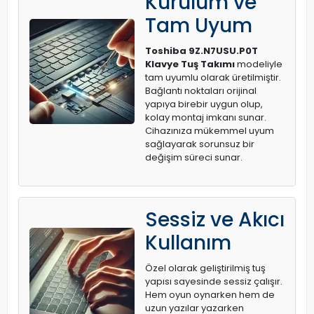
Kurulum ve
Tam Uyum
Toshiba 9Z.N7USU.P0T
Klavye Tuş Takımı
modeliyle
tam uyumlu olarak üretilmiştir.
Bağlantı noktaları orijinal
yapıya birebir uygun olup,
kolay montaj imkanı sunar.
Cihazınıza mükemmel uyum
sağlayarak sorunsuz bir
değişim süreci sunar.
Sessiz ve Akıcı
Kullanım
Özel olarak geliştirilmiş tuş
yapısı sayesinde sessiz çalışır.
Hem oyun oynarken hem de
uzun yazılar yazarken