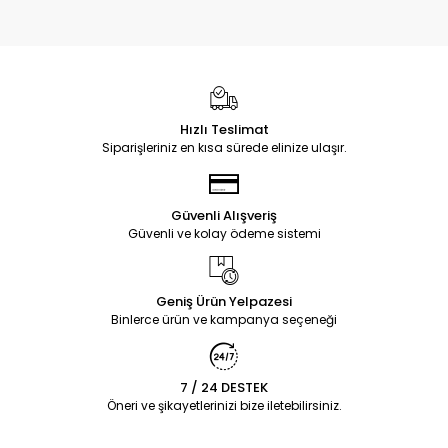
Hızlı Teslimat
Siparişleriniz en kısa sürede elinize ulaşır.
Güvenli Alışveriş
Güvenli ve kolay ödeme sistemi
Geniş Ürün Yelpazesi
Binlerce ürün ve kampanya seçeneği
7 / 24 DESTEK
Öneri ve şikayetlerinizi bize iletebilirsiniz.