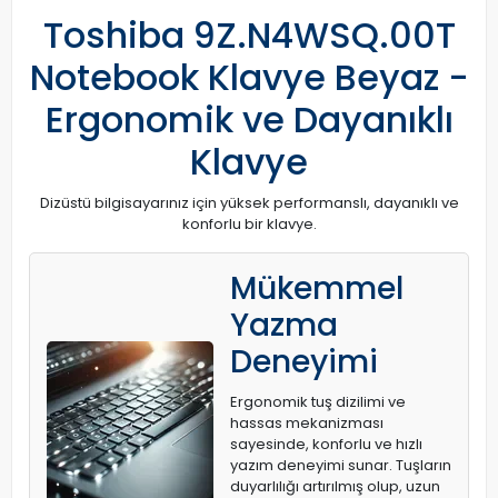
Toshiba 9Z.N4WSQ.00T
Notebook Klavye Beyaz -
Ergonomik ve Dayanıklı
Klavye
Dizüstü bilgisayarınız için yüksek performanslı, dayanıklı ve
konforlu bir klavye.
Mükemmel
Yazma
Deneyimi
Ergonomik tuş dizilimi ve
hassas mekanizması
sayesinde, konforlu ve hızlı
yazım deneyimi sunar. Tuşların
duyarlılığı artırılmış olup, uzun