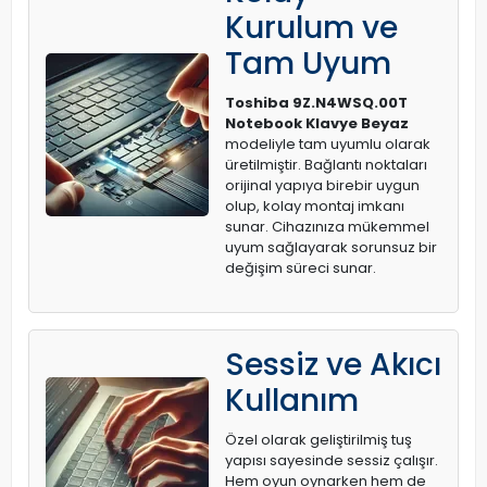
Kurulum ve
Tam Uyum
Toshiba 9Z.N4WSQ.00T
Notebook Klavye Beyaz
modeliyle tam uyumlu olarak
üretilmiştir. Bağlantı noktaları
orijinal yapıya birebir uygun
olup, kolay montaj imkanı
sunar. Cihazınıza mükemmel
uyum sağlayarak sorunsuz bir
değişim süreci sunar.
Sessiz ve Akıcı
Kullanım
Özel olarak geliştirilmiş tuş
yapısı sayesinde sessiz çalışır.
Hem oyun oynarken hem de