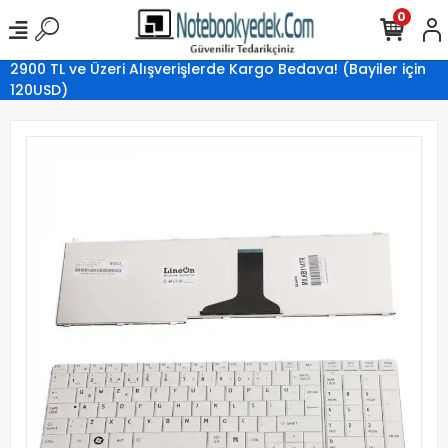
0
2900 TL ve Üzeri Alışverişlerde Kargo Bedava! (Bayiler için
120USD)