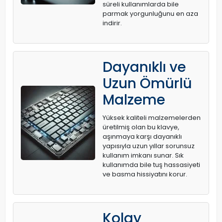
süreli kullanımlarda bile
parmak yorgunluğunu en aza
indirir.
Dayanıklı ve
Uzun Ömürlü
Malzeme
Yüksek kaliteli malzemelerden
üretilmiş olan bu klavye,
aşınmaya karşı dayanıklı
yapısıyla uzun yıllar sorunsuz
kullanım imkanı sunar. Sık
kullanımda bile tuş hassasiyeti
ve basma hissiyatını korur.
Kolay