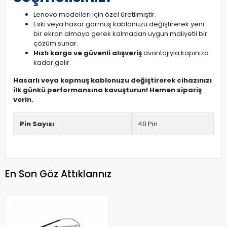
Lenovo modelleri için özel üretilmiştir.
Eski veya hasar görmüş kablonuzu değiştirerek yeni
bir ekran almaya gerek kalmadan uygun maliyetli bir
çözüm sunar.
Hızlı kargo ve güvenli alışveriş
avantajıyla kapınıza
kadar gelir.
Hasarlı veya kopmuş kablonuzu değiştirerek cihazınızı
ilk günkü performansına kavuşturun! Hemen sipariş
verin.
Pin Sayısı
40 Pin
En Son Göz Attıklarınız