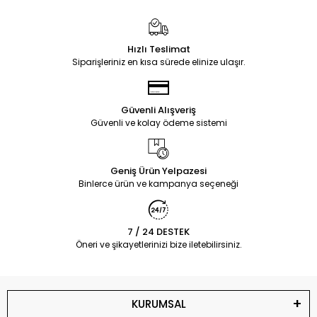
Hızlı Teslimat
Siparişleriniz en kısa sürede elinize ulaşır.
Güvenli Alışveriş
Güvenli ve kolay ödeme sistemi
Geniş Ürün Yelpazesi
Binlerce ürün ve kampanya seçeneği
7 / 24 DESTEK
Öneri ve şikayetlerinizi bize iletebilirsiniz.
KURUMSAL