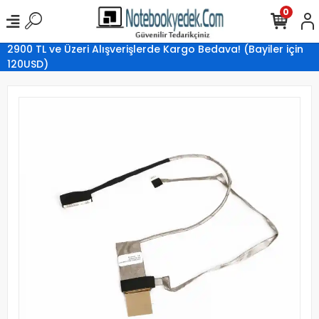
0
2900 TL ve Üzeri Alışverişlerde Kargo Bedava! (Bayiler için
120USD)