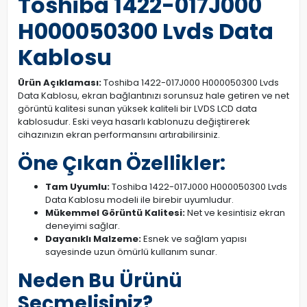
Toshiba 1422-017J000
H000050300 Lvds Data
Kablosu
Ürün Açıklaması:
Toshiba 1422-017J000 H000050300 Lvds
Data Kablosu, ekran bağlantınızı sorunsuz hale getiren ve net
görüntü kalitesi sunan yüksek kaliteli bir LVDS LCD data
kablosudur. Eski veya hasarlı kablonuzu değiştirerek
cihazınızın ekran performansını artırabilirsiniz.
Öne Çıkan Özellikler:
Tam Uyumlu:
Toshiba 1422-017J000 H000050300 Lvds
Data Kablosu modeli ile birebir uyumludur.
Mükemmel Görüntü Kalitesi:
Net ve kesintisiz ekran
deneyimi sağlar.
Dayanıklı Malzeme:
Esnek ve sağlam yapısı
sayesinde uzun ömürlü kullanım sunar.
Neden Bu Ürünü
Seçmelisiniz?