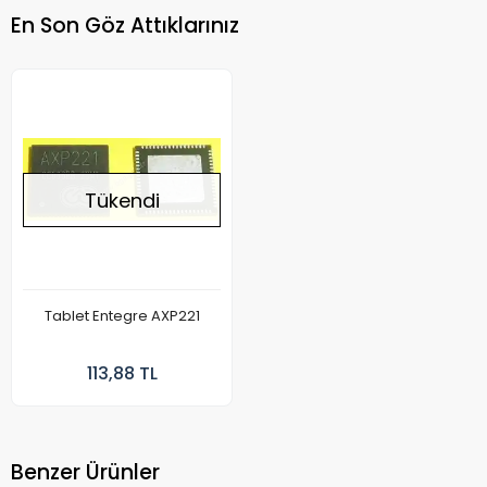
En Son Göz Attıklarınız
Tükendi
Tablet Entegre AXP221
113,88 TL
Benzer Ürünler