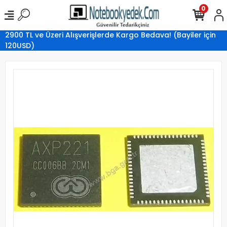
0
2900 TL ve Üzeri Alışverişlerde Kargo Bedava! (Bayiler için
120USD)