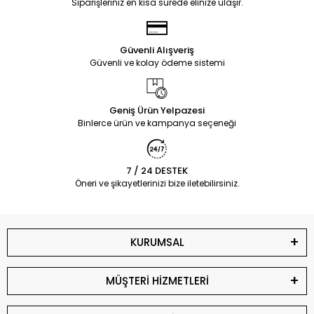
Siparişleriniz en kısa sürede elinize ulaşır.
Güvenli Alışveriş
Güvenli ve kolay ödeme sistemi
Geniş Ürün Yelpazesi
Binlerce ürün ve kampanya seçeneği
7 / 24 DESTEK
Öneri ve şikayetlerinizi bize iletebilirsiniz.
KURUMSAL
MÜŞTERİ HİZMETLERİ