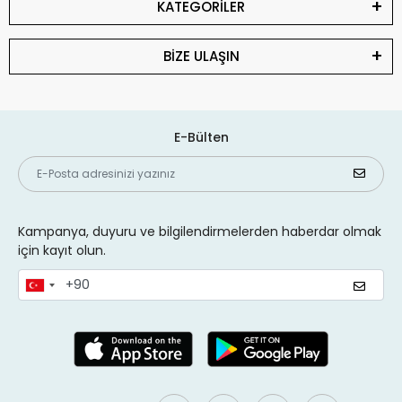
KATEGORİLER
BİZE ULAŞIN
E-Bülten
Kampanya, duyuru ve bilgilendirmelerden haberdar olmak
için kayıt olun.