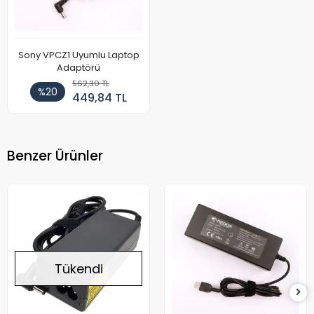
Sony VPCZ1 Uyumlu Laptop
Adaptörü
562,30 TL
%20
449,84 TL
Benzer Ürünler
Tükendi