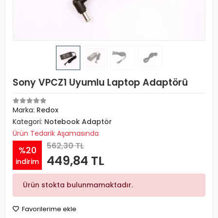
Sony VPCZ1 Uyumlu Laptop Adaptörü
Marka:
Redox
Kategori:
Notebook Adaptör
Ürün Tedarik Aşamasında
562,30 TL
%20
449,84 TL
indirim
Ürün stokta bulunmamaktadır.
Favorilerime ekle