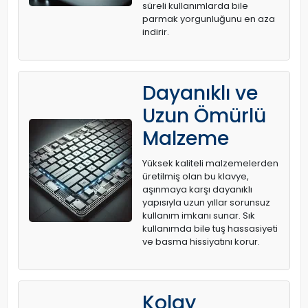
süreli kullanımlarda bile
parmak yorgunluğunu en aza
indirir.
Dayanıklı ve
Uzun Ömürlü
Malzeme
Yüksek kaliteli malzemelerden
üretilmiş olan bu klavye,
aşınmaya karşı dayanıklı
yapısıyla uzun yıllar sorunsuz
kullanım imkanı sunar. Sık
kullanımda bile tuş hassasiyeti
ve basma hissiyatını korur.
Kolay