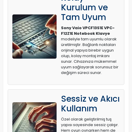
Kurulum ve
Tam Uyum
Sony Vaio VPCF13S1E VPC-
F12Z1E Notebook Klavye
modeliyle tam uyumlu olarak
üretilmiştir. Bağlantı noktaları
orijinal yapıya birebir uygun
olup, kolay montaj imkanı
sunar. Cihazınıza mükemmel
uyum sağlayarak sorunsuz bir
değişim süreci sunar.
Sessiz ve Akıcı
Kullanım
Özel olarak geliştirilmiş tuş
yapısı sayesinde sessiz çalışır.
Hem oyun oynarken hem de