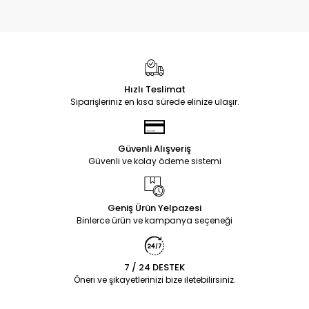
Hızlı Teslimat
Siparişleriniz en kısa sürede elinize ulaşır.
Güvenli Alışveriş
Güvenli ve kolay ödeme sistemi
Geniş Ürün Yelpazesi
Binlerce ürün ve kampanya seçeneği
7 / 24 DESTEK
Öneri ve şikayetlerinizi bize iletebilirsiniz.