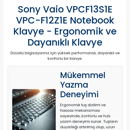
Sony Vaio VPCF13S1E
VPC-F12Z1E Notebook
Klavye - Ergonomik ve
Dayanıklı Klavye
Dizüstü bilgisayarınız için yüksek performanslı, dayanıklı ve
konforlu bir klavye.
Mükemmel
Yazma
Deneyimi
Ergonomik tuş dizilimi ve
hassas mekanizması
sayesinde, konforlu ve hızlı
yazım deneyimi sunar. Tuşların
duyarlılığı artırılmış olup, uzun