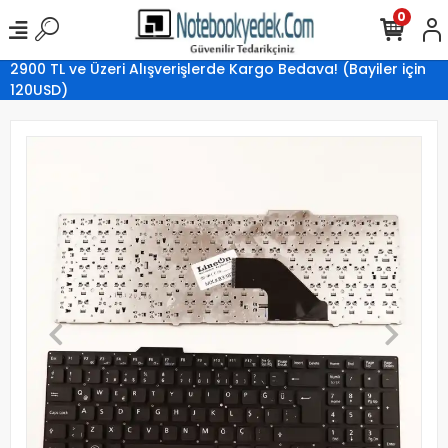
0
2900 TL ve Üzeri Alışverişlerde Kargo Bedava! (Bayiler için
120USD)