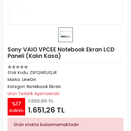
Sony VAIO VPCEE Notebook Ekran LCD
Paneli (Kalın Kasa)
Stok Kodu: ZSFQWEUQJR
Marka:
LineOn
Kategori:
Notebook Ekran
Ürün Tedarik Aşamasında
1.992,90 TL
%17
1.651,26 TL
indirim
Ürün stokta bulunmamaktadır.