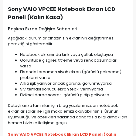
Sony VAIO VPCEE Notebook Ekran LCD
Paneli (Kalın Kasa)
Başlıca Ekran Değişim Sebepleri
Aşağıdaki durumlar cihazınızın ekranının değiştirilmesi
gerektiğini gösterebilir:
Notebook ekranında kırık veya çatlak oluştuysa
Görüntüde çizgiler, titreme veya renk bozulmaları
varsa
Ekranda tamamen siyah ekran (görüntü gelmeme)
problemi varsa
Arka ışık yanıyor ancak görüntü görünmüyorsa
Sıvı teması sonucu ekran tepki vermiyorsa
Fiziksel darbe sonrası görüntü gidip geliyorsa
Detaylı arıza tanımları için blog yazılarımızdan notebook
ekran arızaları ile ilgili makalemizi okuyabilirsiniz. Ürünün
uyumluluğu ve özellikleri hakkında daha fazla bilgi almak için
hemen bizimle iletişime geçin.
Sony VAIO VPCEE Notebook Ekran LCD Paneli (Kalın