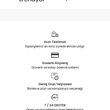
Hızlı Teslimat
Siparişleriniz en kısa sürede elinize ulaşır.
Güvenli Alışveriş
Güvenli ve kolay ödeme sistemi
Geniş Ürün Yelpazesi
Binlerce ürün ve kampanya seçeneği
7 / 24 DESTEK
Öneri ve şikayetlerinizi bize iletebilirsiniz.