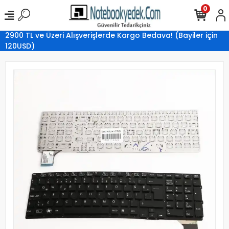
0
2900 TL ve Üzeri Alışverişlerde Kargo Bedava! (Bayiler için
120USD)