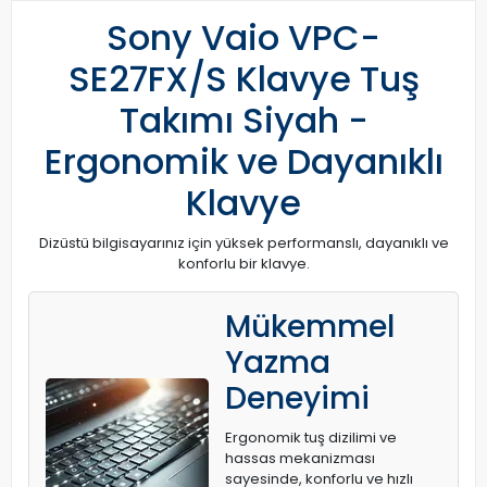
Sony Vaio VPC-
SE27FX/S Klavye Tuş
Takımı Siyah -
Ergonomik ve Dayanıklı
Klavye
Dizüstü bilgisayarınız için yüksek performanslı, dayanıklı ve
konforlu bir klavye.
Mükemmel
Yazma
Deneyimi
Ergonomik tuş dizilimi ve
hassas mekanizması
sayesinde, konforlu ve hızlı