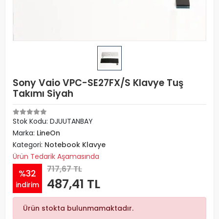
Sony Vaio VPC-SE27FX/S Klavye Tuş
Takımı Siyah
Stok Kodu: DJUUTANBAY
Marka:
LineOn
Kategori:
Notebook Klavye
Ürün Tedarik Aşamasında
717,67 TL
%32
487,41 TL
indirim
Ürün stokta bulunmamaktadır.