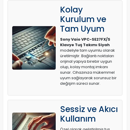
Kolay
Kurulum ve
Tam Uyum
Sony Vaio VPC-SE27FX/S
Klavye Tuş Takımı Siyah
modeliyle tam uyumlu olarak
üretilmiştir. Bağlantı noktaları
orijinal yapıya birebir uygun
olup, kolay montaj imkanı
sunar. Cihazınıza mükemmel
uyum sağlayarak sorunsuz bir
değişim süreci sunar.
Sessiz ve Akıcı
Kullanım
Özel olarak geliştirilmiş tuş