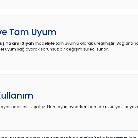
 ve Tam Uyum
uş Takımı Siyah
modeliyle tam uyumlu olarak üretilmiştir. Bağlantı no
l uyum sağlayarak sorunsuz bir değişim süreci sunar.
Kullanım
sı sayesinde sessiz çalışır. Hem oyun oynarken hem de uzun yazılar yaza