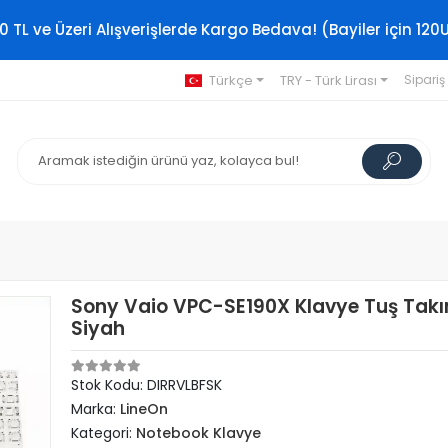
0 TL ve Üzeri Alışverişlerde Kargo Bedava! (Bayiler için 120
Türkçe
TRY - Türk Lirası
Sipariş
Sony Vaio VPC-SE190X Klavye Tuş Takı
Siyah
Stok Kodu: DIRRVLBFSK
Marka:
LineOn
Kategori:
Notebook Klavye