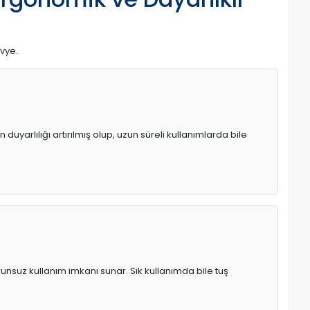
avye.
uyarlılığı artırılmış olup, uzun süreli kullanımlarda bile
runsuz kullanım imkanı sunar. Sık kullanımda bile tuş