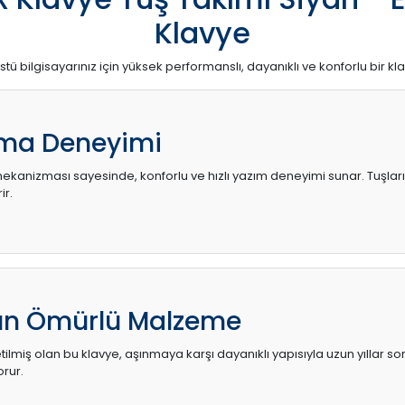
Klavye
stü bilgisayarınız için yüksek performanslı, dayanıklı ve konforlu bir kl
ma Deneyimi
kanizması sayesinde, konforlu ve hızlı yazım deneyimi sunar. Tuşların d
ir.
zun Ömürlü Malzeme
ilmiş olan bu klavye, aşınmaya karşı dayanıklı yapısıyla uzun yıllar so
orur.