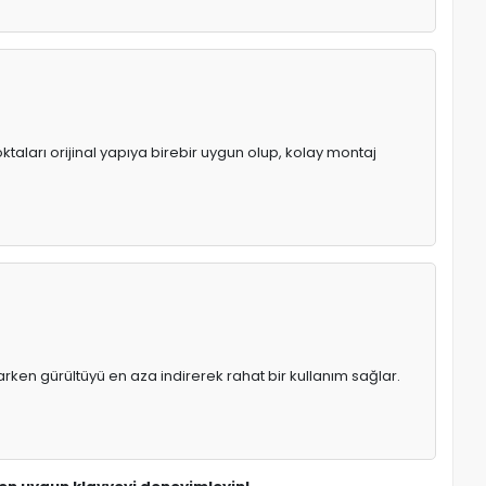
ktaları orijinal yapıya birebir uygun olup, kolay montaj
rken gürültüyü en aza indirerek rahat bir kullanım sağlar.