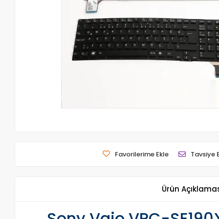
Favorilerime Ekle
Tavsiye 
Ürün Açıklama
Sony Vaio VPC-SE190X 