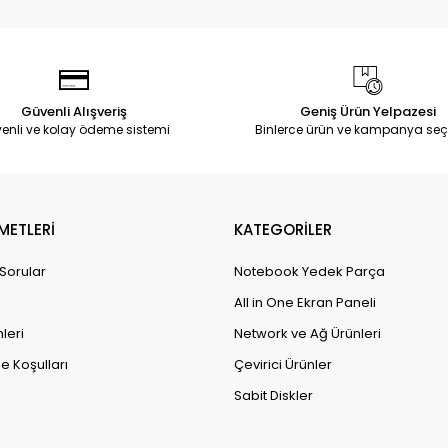
Güvenli Alışveriş
Geniş Ürün Yelpazesi
enli ve kolay ödeme sistemi
Binlerce ürün ve kampanya seç
METLERİ
KATEGORİLER
 Sorular
Notebook Yedek Parça
All in One Ekran Paneli
leri
Network ve Ağ Ürünleri
e Koşulları
Çevirici Ürünler
Sabit Diskler