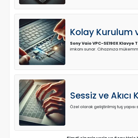
Kolay Kurulum
Sony Vaio VPC-SE190X Klavye T
imkanı sunar. Cihazınıza mükemme
Sessiz ve Akıcı 
Özel olarak geliştirilmiş tuş yapı