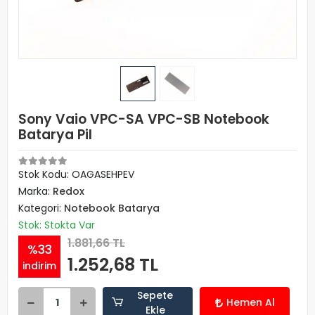
Sony Vaio VPC-SA VPC-SB Notebook
Batarya Pil
Stok Kodu: OAGASEHPEV
Marka:
Redox
Kategori:
Notebook Batarya
Stok: Stokta Var
1.881,66 TL
%33
1.252,68 TL
indirim
Sepete
Hemen Al
Ekle