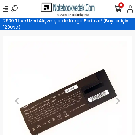
0
2900 TL ve Üzeri Alışverişlerde Kargo Bedava! (Bayiler için
120USD)