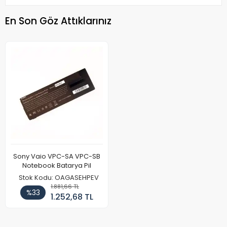
En Son Göz Attıklarınız
Sony Vaio VPC-SA VPC-SB
Notebook Batarya Pil
Stok Kodu: OAGASEHPEV
1.881,66 TL
%33
1.252,68 TL