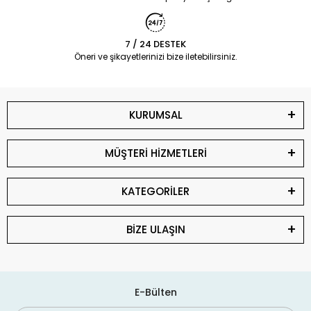
7 / 24 DESTEK
Öneri ve şikayetlerinizi bize iletebilirsiniz.
KURUMSAL
MÜŞTERİ HİZMETLERİ
KATEGORİLER
BİZE ULAŞIN
E-Bülten