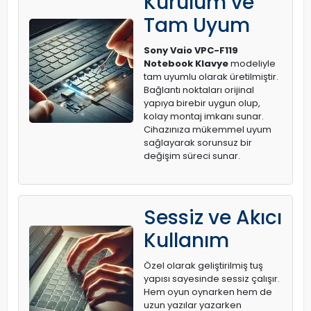
Kurulum ve
Tam Uyum
Sony Vaio VPC-F119
Notebook Klavye
modeliyle
tam uyumlu olarak üretilmiştir.
Bağlantı noktaları orijinal
yapıya birebir uygun olup,
kolay montaj imkanı sunar.
Cihazınıza mükemmel uyum
sağlayarak sorunsuz bir
değişim süreci sunar.
Sessiz ve Akıcı
Kullanım
Özel olarak geliştirilmiş tuş
yapısı sayesinde sessiz çalışır.
Hem oyun oynarken hem de
uzun yazılar yazarken