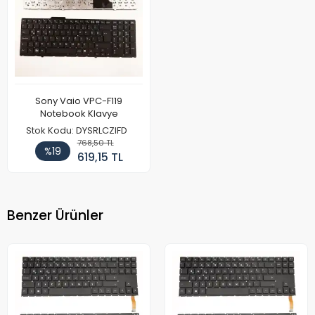
Sony Vaio VPC-F119
Notebook Klavye
Stok Kodu: DYSRLCZIFD
768,50 TL
%19
619,15 TL
Benzer Ürünler