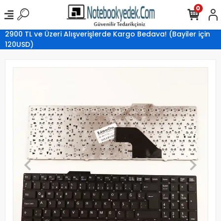
0
2900 TL ve Üzeri Alışverişlerde Kargo Bedava! (Bayiler için
120USD)