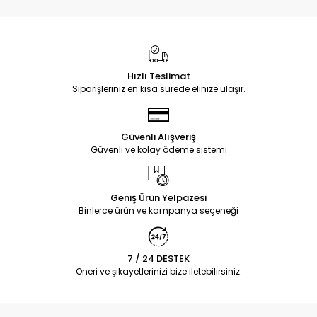
Hızlı Teslimat
Siparişleriniz en kısa sürede elinize ulaşır.
Güvenli Alışveriş
Güvenli ve kolay ödeme sistemi
Geniş Ürün Yelpazesi
Binlerce ürün ve kampanya seçeneği
7 / 24 DESTEK
Öneri ve şikayetlerinizi bize iletebilirsiniz.