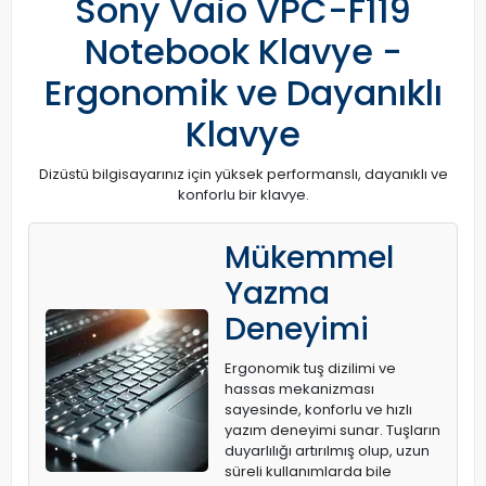
Sony Vaio VPC-F119
Notebook Klavye -
Ergonomik ve Dayanıklı
Klavye
Dizüstü bilgisayarınız için yüksek performanslı, dayanıklı ve
konforlu bir klavye.
Mükemmel
Yazma
Deneyimi
Ergonomik tuş dizilimi ve
hassas mekanizması
sayesinde, konforlu ve hızlı
yazım deneyimi sunar. Tuşların
duyarlılığı artırılmış olup, uzun
süreli kullanımlarda bile