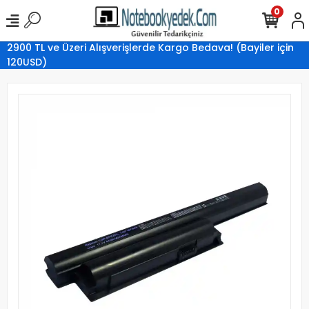
0
2900 TL ve Üzeri Alışverişlerde Kargo Bedava! (Bayiler için
120USD)