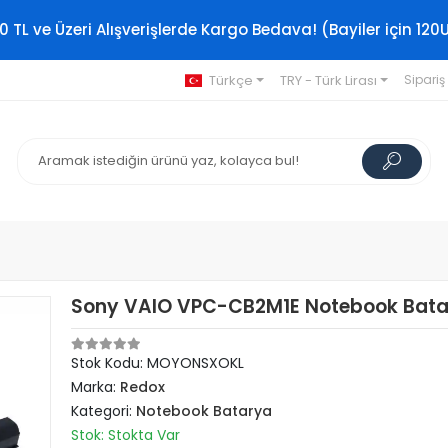
0 TL ve Üzeri Alışverişlerde Kargo Bedava! (Bayiler için 120
Türkçe
TRY - Türk Lirası
Sipariş
Sony VAIO VPC-CB2M1E Notebook Batar
Stok Kodu: MOYONSXOKL
Marka:
Redox
Kategori:
Notebook Batarya
Stok: Stokta Var