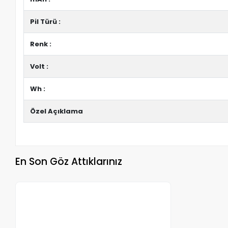
Pil Türü :
Renk :
Volt :
Wh :
Özel Açıklama
En Son Göz Attıklarınız