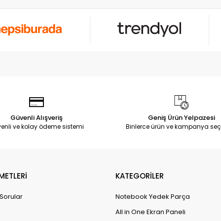
Güvenli Alışveriş
Geniş Ürün Yelpazesi
enli ve kolay ödeme sistemi
Binlerce ürün ve kampanya seç
METLERİ
KATEGORİLER
 Sorular
Notebook Yedek Parça
All in One Ekran Paneli