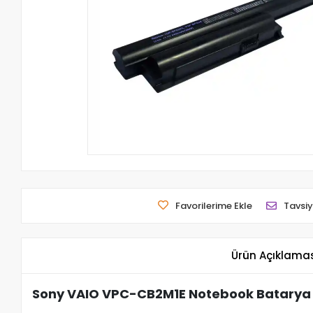
Favorilerime Ekle
Tavsiy
Ürün Açıklama
Sony VAIO VPC-CB2M1E Notebook Batarya 