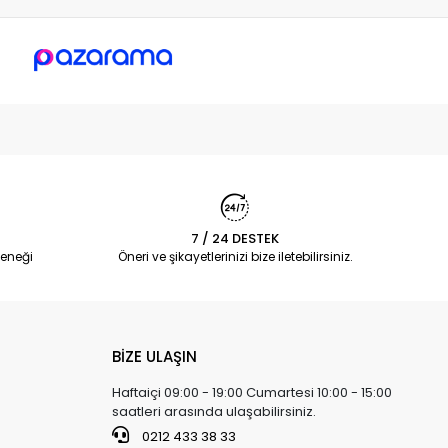
7 / 24 DESTEK
eneği
Öneri ve şikayetlerinizi bize iletebilirsiniz.
BİZE ULAŞIN
Haftaiçi 09:00 - 19:00 Cumartesi 10:00 - 15:00
saatleri arasında ulaşabilirsiniz.
0212 433 38 33