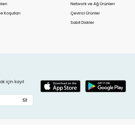
leri
Network ve Ağ Ürünleri
e Koşulları
Çevirici Ürünler
Sabit Diskler
k için kayıt