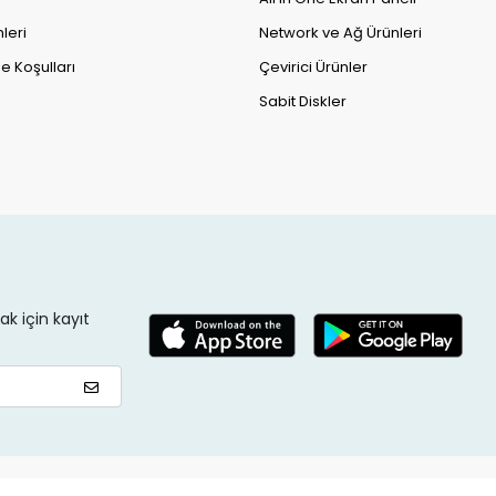
leri
Network ve Ağ Ürünleri
e Koşulları
Çevirici Ürünler
Sabit Diskler
k için kayıt