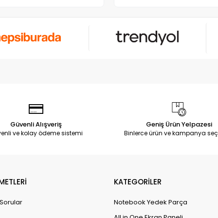
Güvenli Alışveriş
Geniş Ürün Yelpazesi
enli ve kolay ödeme sistemi
Binlerce ürün ve kampanya seç
METLERİ
KATEGORİLER
 Sorular
Notebook Yedek Parça
All in One Ekran Paneli