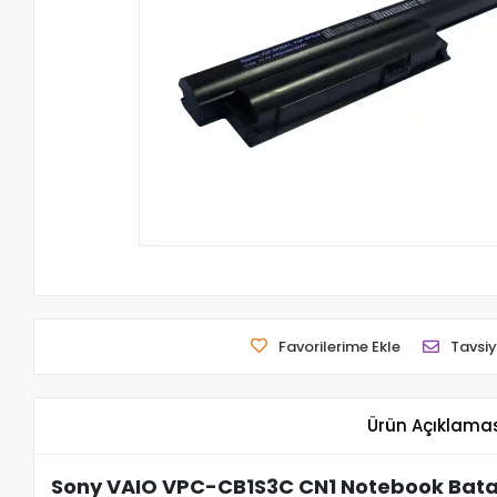
Favorilerime Ekle
Tavsiy
Ürün Açıklama
Sony VAIO VPC-CB1S3C CN1 Notebook Batar