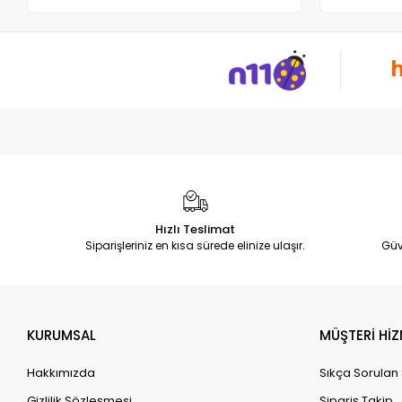
Hızlı Teslimat
Siparişleriniz en kısa sürede elinize ulaşır.
Güv
KURUMSAL
MÜŞTERİ HİZ
Hakkımızda
Sıkça Sorulan
Gizlilik Sözleşmesi
Sipariş Takip