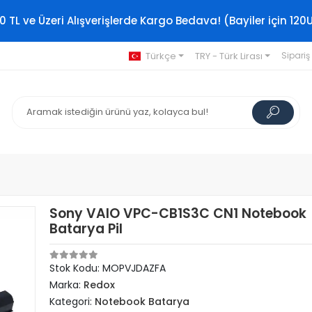
0 TL ve Üzeri Alışverişlerde Kargo Bedava! (Bayiler için 120
Türkçe
TRY - Türk Lirası
Sipariş
Sony VAIO VPC-CB1S3C CN1 Notebook
Batarya Pil
Stok Kodu: MOPVJDAZFA
Marka:
Redox
Kategori:
Notebook Batarya