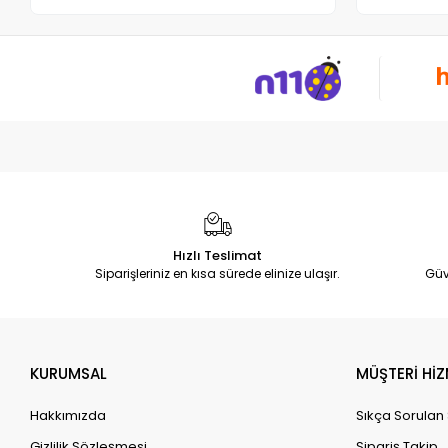
Hızlı Teslimat
Siparişleriniz en kısa sürede elinize ulaşır.
Güv
KURUMSAL
MÜŞTERİ HİZ
Hakkımızda
Sıkça Sorulan
Gizlilik Sözleşmesi
Sipariş Takip