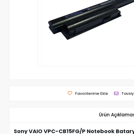
Favorilerime Ekle
Tavsiy
Ürün Açıklama
Sony VAIO VPC-CB15FG/P Notebook Batary