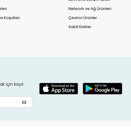
leri
Network ve Ağ Ürünleri
e Koşulları
Çevirici Ürünler
Sabit Diskler
k için kayıt