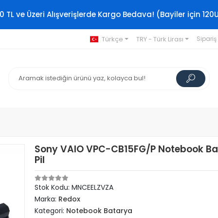
0 TL ve Üzeri Alışverişlerde Kargo Bedava! (Bayiler için 120
Türkçe
TRY - Türk Lirası
Sipariş
Sony VAIO VPC-CB15FG/P Notebook Ba
Pil
Stok Kodu: MNCEELZVZA
Marka:
Redox
Kategori:
Notebook Batarya