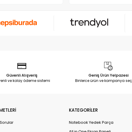
Güvenli Alışveriş
Geniş Ürün Yelpazesi
enli ve kolay ödeme sistemi
Binlerce ürün ve kampanya seç
METLERİ
KATEGORİLER
 Sorular
Notebook Yedek Parça
All in One Ekran Paneli