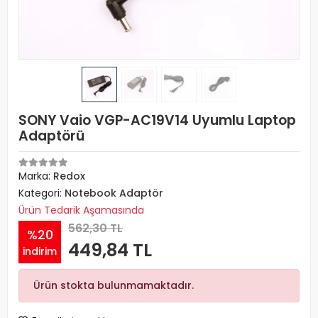
SONY Vaio VGP-AC19V14 Uyumlu Laptop
Adaptörü
Marka:
Redox
Kategori:
Notebook Adaptör
Ürün Tedarik Aşamasında
562,30 TL
%20
449,84 TL
indirim
Ürün stokta bulunmamaktadır.