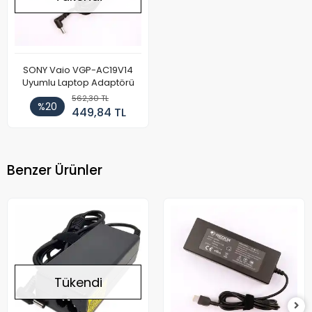
SONY Vaio VGP-AC19V14
Uyumlu Laptop Adaptörü
562,30 TL
%20
449,84 TL
Benzer Ürünler
Tükendi