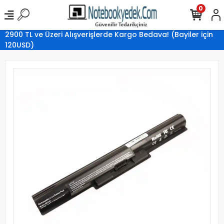
0
2900 TL ve Üzeri Alışverişlerde Kargo Bedava! (Bayiler için
120USD)