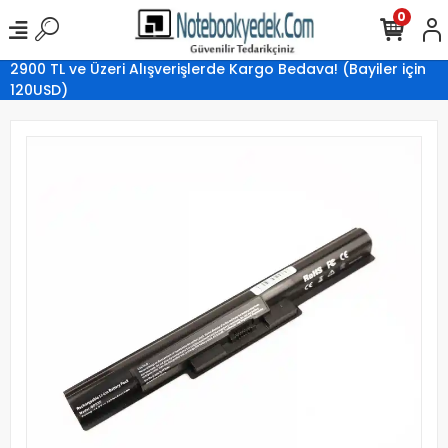
0
2900 TL ve Üzeri Alışverişlerde Kargo Bedava! (Bayiler için
120USD)