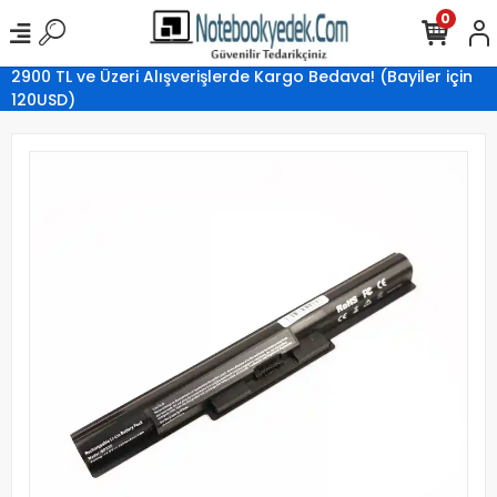
0
2900 TL ve Üzeri Alışverişlerde Kargo Bedava! (Bayiler için
120USD)