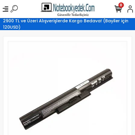
0
2900 TL ve Üzeri Alışverişlerde Kargo Bedava! (Bayiler için
120USD)