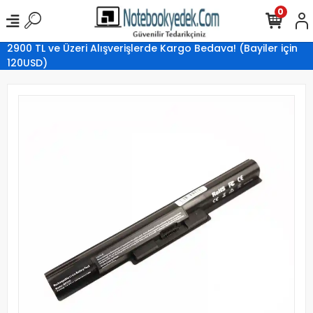
0
2900 TL ve Üzeri Alışverişlerde Kargo Bedava! (Bayiler için
120USD)