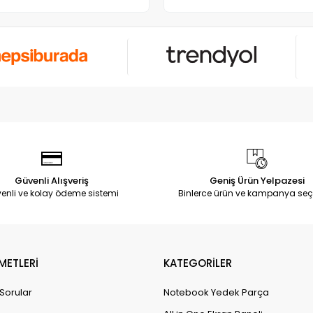
Güvenli Alışveriş
Geniş Ürün Yelpazesi
enli ve kolay ödeme sistemi
Binlerce ürün ve kampanya seç
METLERİ
KATEGORİLER
 Sorular
Notebook Yedek Parça