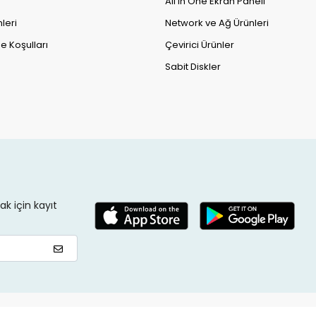
All in One Ekran Paneli
leri
Network ve Ağ Ürünleri
e Koşulları
Çevirici Ürünler
Sabit Diskler
k için kayıt