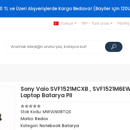
0 TL ve Üzeri Alışverişlerde Kargo Bedava! (Bayiler için 120
Türkçe
TRY - Türk Lirası
Sipariş
Sony Vaio SVF1521MCXB , SVF1521M6E
Laptop Batarya Pil
Stok Kodu: MWVLNGBTQS
Marka:
Redox
Kategori:
Notebook Batarya