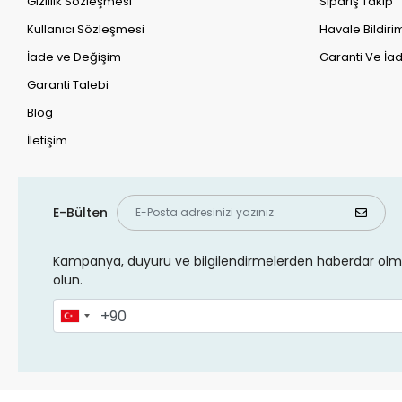
Gizlilik Sözleşmesi
Sipariş Takip
Kullanıcı Sözleşmesi
Havale Bildirim
İade ve Değişim
Garanti Ve İad
Garanti Talebi
Blog
İletişim
E-Bülten
Kampanya, duyuru ve bilgilendirmelerden haberdar olma
olun.