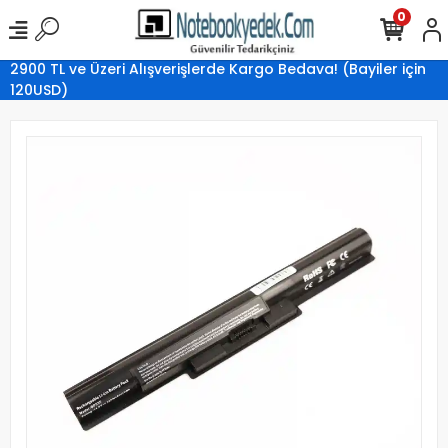
0
2900 TL ve Üzeri Alışverişlerde Kargo Bedava! (Bayiler için
120USD)