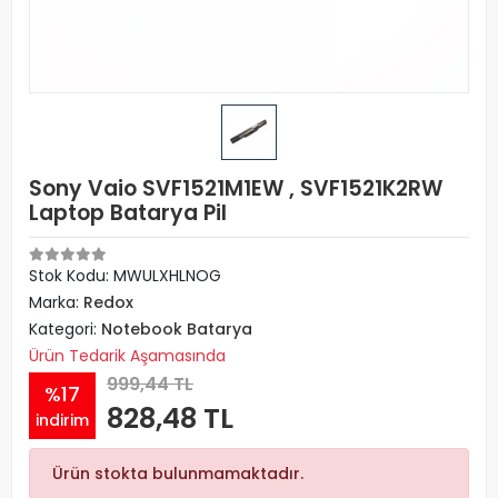
Sony Vaio SVF1521M1EW , SVF1521K2RW
Laptop Batarya Pil
Stok Kodu: MWULXHLNOG
Marka:
Redox
Kategori:
Notebook Batarya
Ürün Tedarik Aşamasında
999,44 TL
%17
828,48 TL
indirim
Ürün stokta bulunmamaktadır.