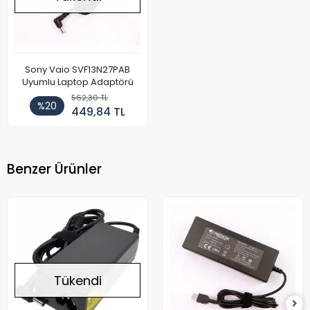
Sony Vaio SVF13N27PAB
Uyumlu Laptop Adaptörü
562,30 TL
%20
449,84 TL
Benzer Ürünler
Tükendi