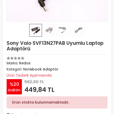
Sony Vaio SVF13N27PAB Uyumlu Laptop
Adaptörü
Marka:
Redox
Kategori:
Notebook Adaptör
Ürün Tedarik Aşamasında
562,30 TL
%20
449,84 TL
indirim
Ürün stokta bulunmamaktadır.