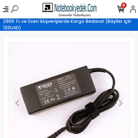
0
2900 TL ve Üzeri Alışverişlerde Kargo Bedava! (Bayiler için
120USD)