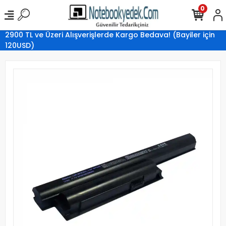
0
2900 TL ve Üzeri Alışverişlerde Kargo Bedava! (Bayiler için
120USD)