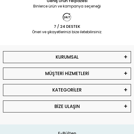
Geniş Ürün Yelpazesi
Binlerce ürün ve kampanya seçeneği
7 / 24 DESTEK
Öneri ve şikayetlerinizi bize iletebilirsiniz.
KURUMSAL
MÜŞTERİ HİZMETLERİ
KATEGORİLER
BİZE ULAŞIN
E-Bülten