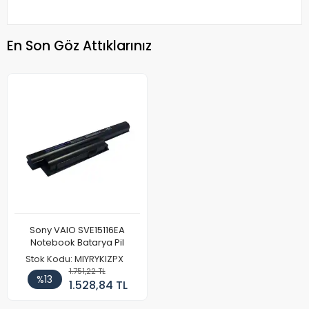
En Son Göz Attıklarınız
Sony VAIO SVE15116EA
Notebook Batarya Pil
Stok Kodu: MIYRYKIZPX
1.751,22 TL
%13
1.528,84 TL