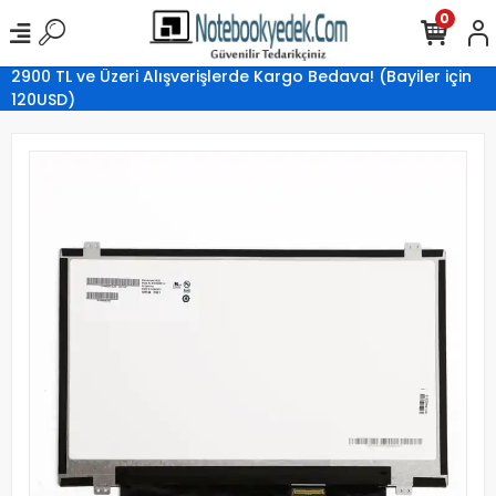
0
2900 TL ve Üzeri Alışverişlerde Kargo Bedava! (Bayiler için
120USD)