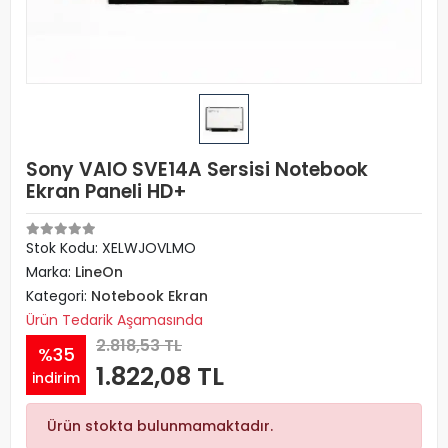
Sony VAIO SVE14A Sersisi Notebook
Ekran Paneli HD+
Stok Kodu: XELWJOVLMO
Marka:
LineOn
Kategori:
Notebook Ekran
Ürün Tedarik Aşamasında
2.818,53 TL
%35
1.822,08 TL
indirim
Ürün stokta bulunmamaktadır.