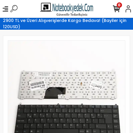
0
2900 TL ve Üzeri Alışverişlerde Kargo Bedava! (Bayiler için
120USD)