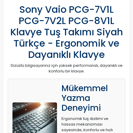
Sony Vaio PCG-7V1L
PCG-7V2L PCG-8V1L
Klavye Tuş Takımı Siyah
Türkçe - Ergonomik ve
Dayanıklı Klavye
Dizüstü bilgisayarınız için yüksek performanslı, dayanıklı ve
konforlu bir klavye.
Mükemmel
Yazma
Deneyimi
Ergonomik tuş dizilimi ve
hassas mekanizması
sayesinde, konforlu ve hızlı