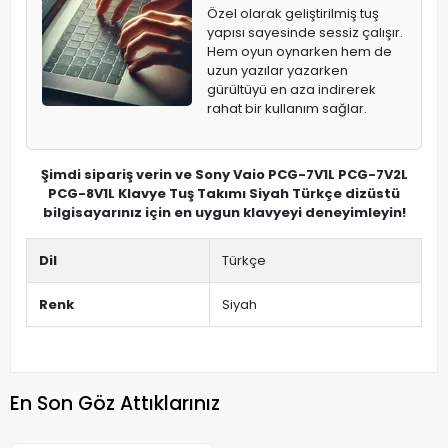
Özel olarak geliştirilmiş tuş
yapısı sayesinde sessiz çalışır.
Hem oyun oynarken hem de
uzun yazılar yazarken
gürültüyü en aza indirerek
rahat bir kullanım sağlar.
Şimdi sipariş verin ve Sony Vaio PCG-7V1L PCG-7V2L
PCG-8V1L Klavye Tuş Takımı Siyah Türkçe dizüstü
bilgisayarınız için en uygun klavyeyi deneyimleyin!
Dil
Türkçe
Renk
Siyah
En Son Göz Attıklarınız