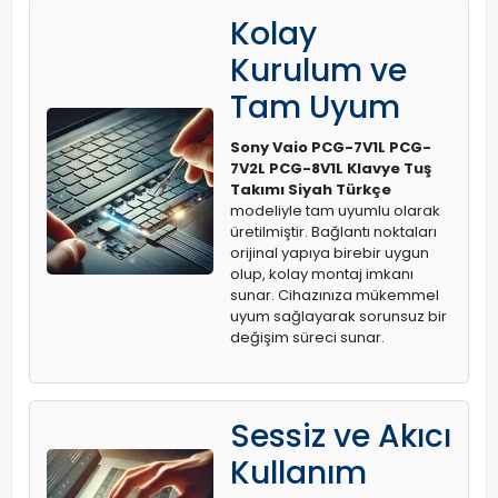
Kolay
Kurulum ve
Tam Uyum
Sony Vaio PCG-7V1L PCG-
7V2L PCG-8V1L Klavye Tuş
Takımı Siyah Türkçe
modeliyle tam uyumlu olarak
üretilmiştir. Bağlantı noktaları
orijinal yapıya birebir uygun
olup, kolay montaj imkanı
sunar. Cihazınıza mükemmel
uyum sağlayarak sorunsuz bir
değişim süreci sunar.
Sessiz ve Akıcı
Kullanım