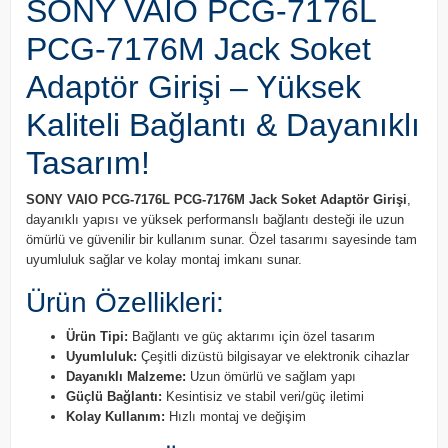
SONY VAIO PCG-7176L
PCG-7176M Jack Soket
Adaptör Girişi – Yüksek
Kaliteli Bağlantı & Dayanıklı
Tasarım!
SONY VAIO PCG-7176L PCG-7176M Jack Soket Adaptör Girişi
,
dayanıklı yapısı ve yüksek performanslı bağlantı desteği ile uzun
ömürlü ve güvenilir bir kullanım sunar. Özel tasarımı sayesinde tam
uyumluluk sağlar ve kolay montaj imkanı sunar.
Ürün Özellikleri:
Ürün Tipi:
Bağlantı ve güç aktarımı için özel tasarım
Uyumluluk:
Çeşitli dizüstü bilgisayar ve elektronik cihazlar
Dayanıklı Malzeme:
Uzun ömürlü ve sağlam yapı
Güçlü Bağlantı:
Kesintisiz ve stabil veri/güç iletimi
Kolay Kullanım:
Hızlı montaj ve değişim