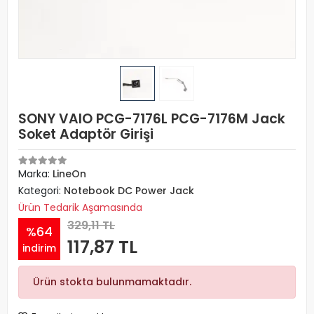
SONY VAIO PCG-7176L PCG-7176M Jack
Soket Adaptör Girişi
Marka:
LineOn
Kategori:
Notebook DC Power Jack
Ürün Tedarik Aşamasında
329,11 TL
%64
117,87 TL
indirim
Ürün stokta bulunmamaktadır.