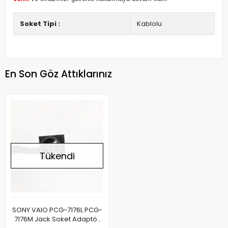
Soket Tipi :
Kablolu
En Son Göz Attıklarınız
Tükendi
SONY VAIO PCG-7176L PCG-
7176M Jack Soket Adaptör