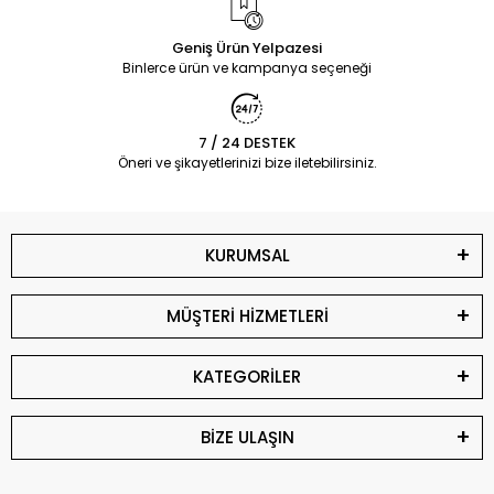
Geniş Ürün Yelpazesi
Binlerce ürün ve kampanya seçeneği
7 / 24 DESTEK
Öneri ve şikayetlerinizi bize iletebilirsiniz.
KURUMSAL
MÜŞTERİ HİZMETLERİ
KATEGORİLER
BİZE ULAŞIN