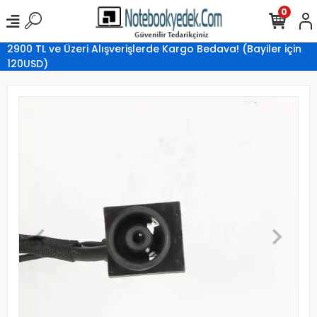
0
2900 TL ve Üzeri Alışverişlerde Kargo Bedava! (Bayiler için
120USD)