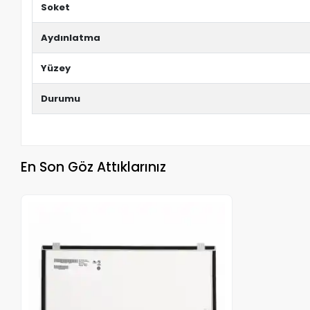
Soket
Aydınlatma
Yüzey
Durumu
En Son Göz Attıklarınız
Stokta Yok