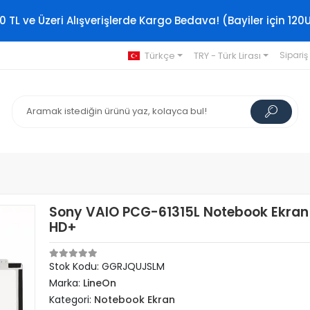
0 TL ve Üzeri Alışverişlerde Kargo Bedava! (Bayiler için 120
Türkçe
TRY - Türk Lirası
Sipariş
Sony VAIO PCG-61315L Notebook Ekran 
HD+
Stok Kodu: GGRJQUJSLM
Marka:
LineOn
Kategori:
Notebook Ekran