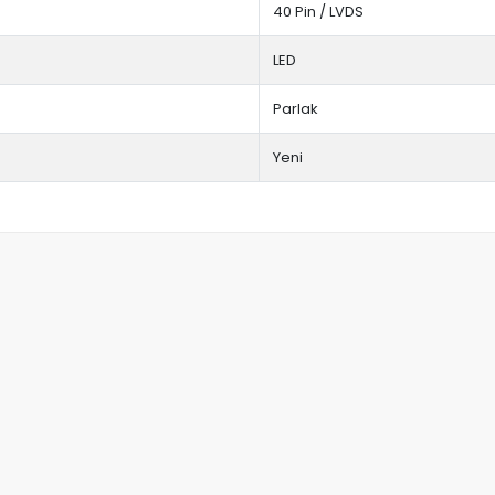
40 Pin / LVDS
LED
Parlak
Yeni