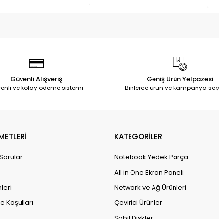
Güvenli Alışveriş
Geniş Ürün Yelpazesi
enli ve kolay ödeme sistemi
Binlerce ürün ve kampanya seç
METLERİ
KATEGORİLER
 Sorular
Notebook Yedek Parça
All in One Ekran Paneli
leri
Network ve Ağ Ürünleri
e Koşulları
Çevirici Ürünler
Sabit Diskler