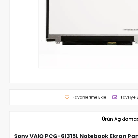
Favorilerime Ekle
Tavsiye 
Ürün Açıklama
Sony VAIO PCG-61315L Notebook Ekran Pan