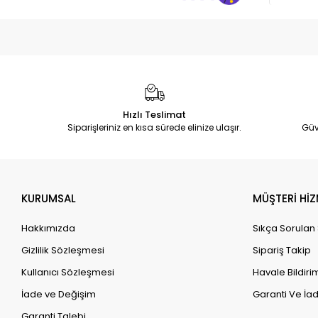
Hızlı Teslimat
Siparişleriniz en kısa sürede elinize ulaşır.
Güv
KURUMSAL
MÜŞTERİ HİZ
Hakkımızda
Sıkça Sorulan
Gizlilik Sözleşmesi
Sipariş Takip
Kullanıcı Sözleşmesi
Havale Bildirim
İade ve Değişim
Garanti Ve İad
Garanti Talebi