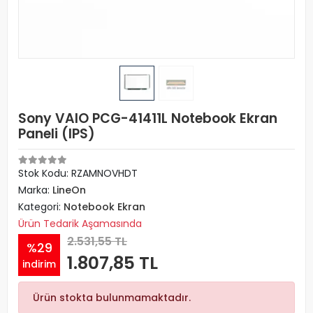
Sony VAIO PCG-41411L Notebook Ekran
Paneli (IPS)
Stok Kodu: RZAMNOVHDT
Marka:
LineOn
Kategori:
Notebook Ekran
Ürün Tedarik Aşamasında
2.531,55 TL
%29
1.807,85 TL
indirim
Ürün stokta bulunmamaktadır.