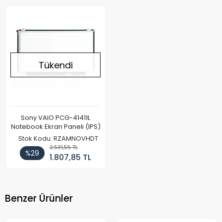
Tükendi
Sony VAIO PCG-41411L
Notebook Ekran Paneli (IPS)
Stok Kodu: RZAMNOVHDT
2.531,55 TL
%29
1.807,85 TL
Benzer Ürünler