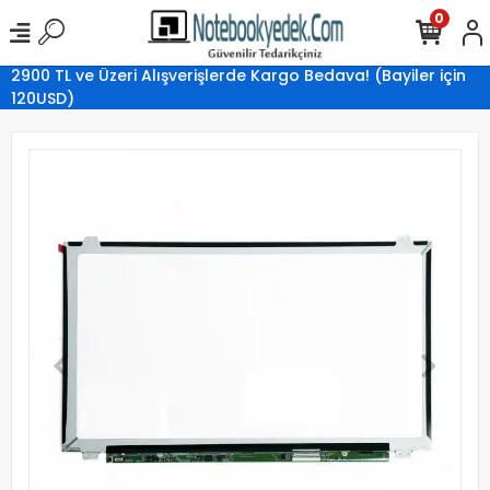
0
2900 TL ve Üzeri Alışverişlerde Kargo Bedava! (Bayiler için
120USD)