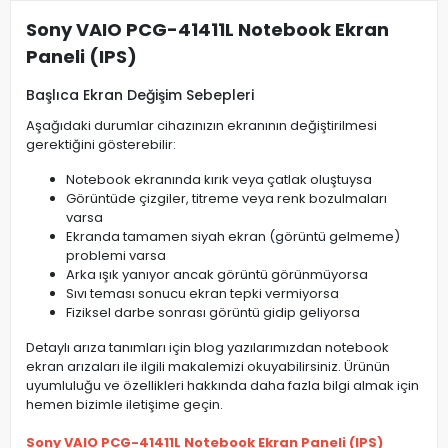
Sony VAIO PCG-41411L Notebook Ekran
Paneli (IPS)
Başlıca Ekran Değişim Sebepleri
Aşağıdaki durumlar cihazınızın ekranının değiştirilmesi
gerektiğini gösterebilir:
Notebook ekranında kırık veya çatlak oluştuysa
Görüntüde çizgiler, titreme veya renk bozulmaları
varsa
Ekranda tamamen siyah ekran (görüntü gelmeme)
problemi varsa
Arka ışık yanıyor ancak görüntü görünmüyorsa
Sıvı teması sonucu ekran tepki vermiyorsa
Fiziksel darbe sonrası görüntü gidip geliyorsa
Detaylı arıza tanımları için blog yazılarımızdan notebook
ekran arızaları ile ilgili makalemizi okuyabilirsiniz. Ürünün
uyumluluğu ve özellikleri hakkında daha fazla bilgi almak için
hemen bizimle iletişime geçin.
Sony VAIO PCG-41411L Notebook Ekran Paneli (IPS)